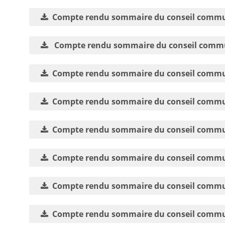
Compte rendu sommaire du conseil commu
Compte rendu sommaire du conseil commu
Compte rendu sommaire du conseil commu
Compte rendu sommaire du conseil commu
Compte rendu sommaire du conseil commu
Compte rendu sommaire du conseil commu
Compte rendu sommaire du conseil commu
Compte rendu sommaire du conseil commu