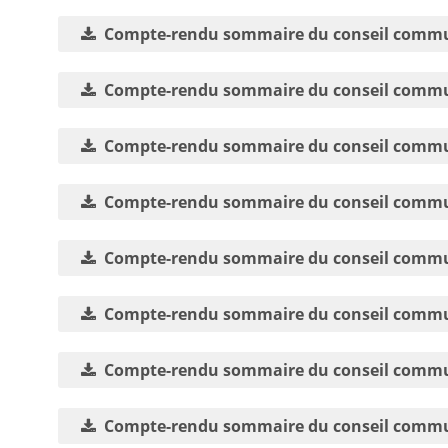
Compte-rendu sommaire du conseil commu
Compte-rendu sommaire du conseil commu
Compte-rendu sommaire du conseil commu
Compte-rendu sommaire du conseil commu
Compte-rendu sommaire du conseil commu
Compte-rendu sommaire du conseil commu
Compte-rendu sommaire du conseil commu
Compte-rendu sommaire du conseil commu