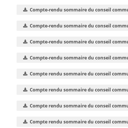
Compte-rendu sommaire du conseil commu
Compte-rendu sommaire du conseil commu
Compte-rendu sommaire du conseil commu
Compte-rendu sommaire du conseil commu
Compte rendu sommaire du conseil commu
Compte rendu sommaire du conseil commu
Compte rendu sommaire du conseil commu
Compte rendu sommaire du conseil commu