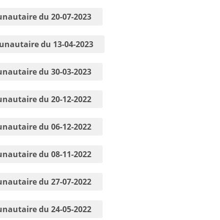
nautaire du 20-07-2023
nautaire du 13-04-2023
nautaire du 30-03-2023
nautaire du 20-12-2022
nautaire du 06-12-2022
nautaire du 08-11-2022
nautaire du 27-07-2022
nautaire du 24-05-2022