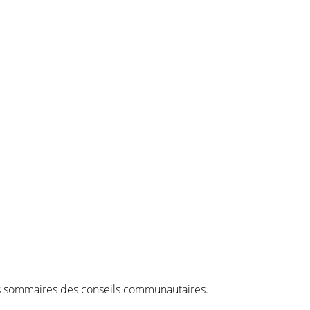
us sommaires des conseils communautaires.