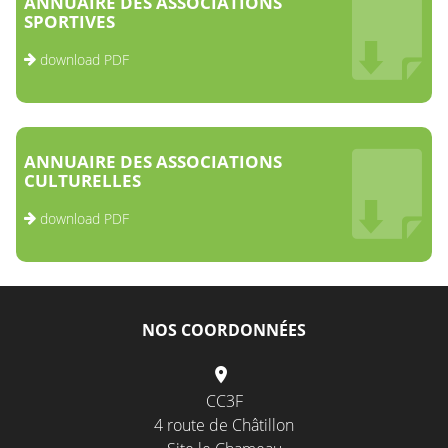
ANNUAIRE DES ASSOCIATIONS
SPORTIVES
download PDF
ANNUAIRE DES ASSOCIATIONS
CULTURELLES
download PDF
NOS COORDONNÉES
CC3F
4 route de Châtillon