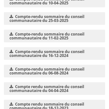
communautaire du 10-04-2025
Compte-rendu sommaire du conseil
communautaire du 25-03-2025
Compte-rendu sommaire du conseil
communautaire du 11-02-2025
Compte-rendu sommaire du conseil
communautaire du 16-12-2024
Compte-rendu sommaire du conseil
communautaire du 06-08-2024
Compte rendu sommaire du conseil
communautaire du 04-04-2024
Compte rendu sommaire du conseil
communautaire du 18-12-2023