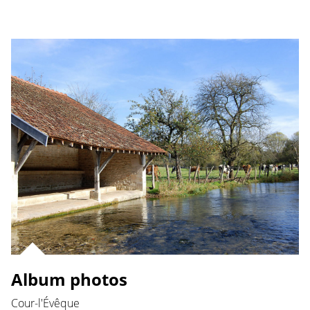
Album photos
Cour-l'Évêque