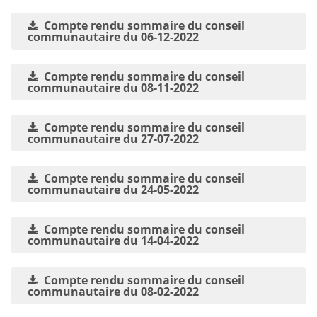
Compte rendu sommaire du conseil
communautaire du 06-12-2022
Compte rendu sommaire du conseil
communautaire du 08-11-2022
Compte rendu sommaire du conseil
communautaire du 27-07-2022
Compte rendu sommaire du conseil
communautaire du 24-05-2022
Compte rendu sommaire du conseil
communautaire du 14-04-2022
Compte rendu sommaire du conseil
communautaire du 08-02-2022