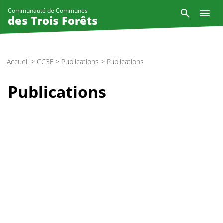
Aller
Reche
Communauté de Communes
au
des Trois Forêts
contenu
principal
Accueil
>
CC3F
>
Publications
>
Publications
Publications