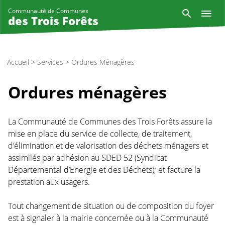
Aller
Reche
Communauté de Communes
au
des Trois Forêts
contenu
principal
Accueil
>
Services
>
Ordures Ménagères
Ordures ménagères
La Communauté de Communes des Trois Forêts assure la
mise en place du service de collecte, de traitement,
d’élimination et de valorisation des déchets ménagers et
assimilés par adhésion au SDED 52 (Syndicat
Départemental d’Energie et des Déchets); et facture la
prestation aux usagers.
Tout changement de situation ou de composition du foyer
est à signaler à la mairie concernée ou à la Communauté