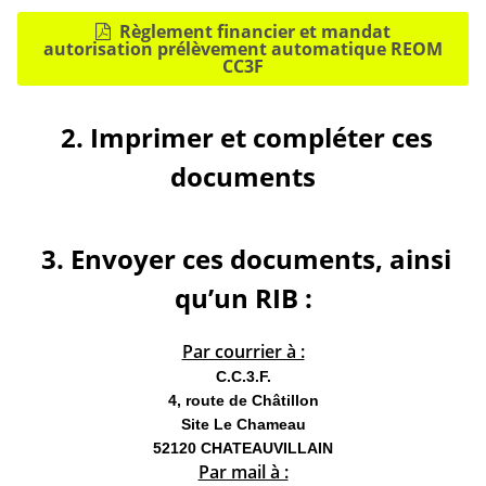
Règlement financier et mandat
autorisation prélèvement automatique REOM
CC3F
2. Imprimer et compléter ces
documents
3. Envoyer ces documents, ainsi
qu’un RIB :
Par courrier à :
C.C.3.F.
4, route de Châtillon
Site Le Chameau
52120 CHATEAUVILLAIN
Par mail à :