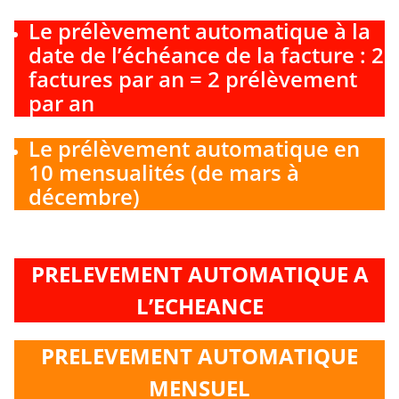
Le prélèvement automatique à la
date de l’échéance de la facture : 2
factures par an = 2 prélèvement
par an
Le prélèvement automatique en
10 mensualités (de mars à
décembre)
PRELEVEMENT AUTOMATIQUE A
L’ECHEANCE
PRELEVEMENT AUTOMATIQUE
MENSUEL