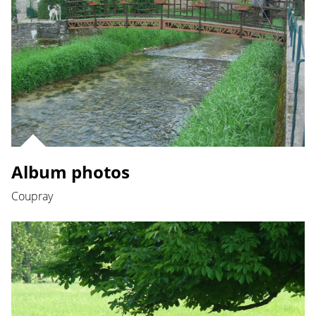
Album photos
Coupray