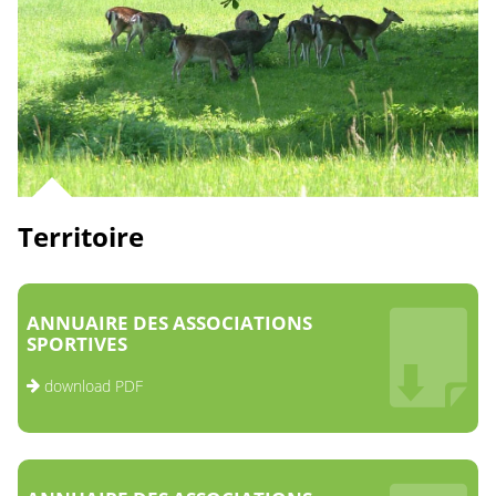
Territoire
ANNUAIRE DES ASSOCIATIONS
SPORTIVES
download PDF