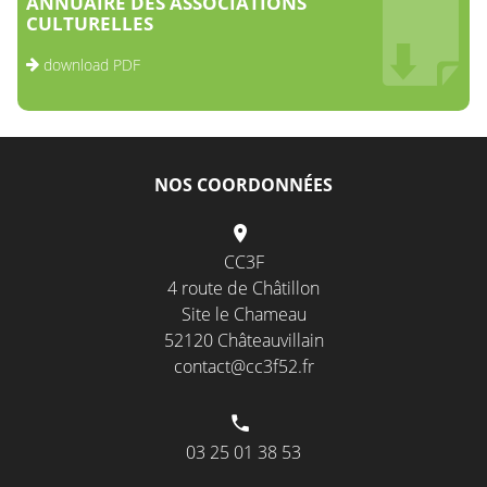
ANNUAIRE DES ASSOCIATIONS
CULTURELLES
download PDF
NOS COORDONNÉES
CC3F
4 route de Châtillon
Site le Chameau
52120 Châteauvillain
contact@cc3f52.fr
03 25 01 38 53