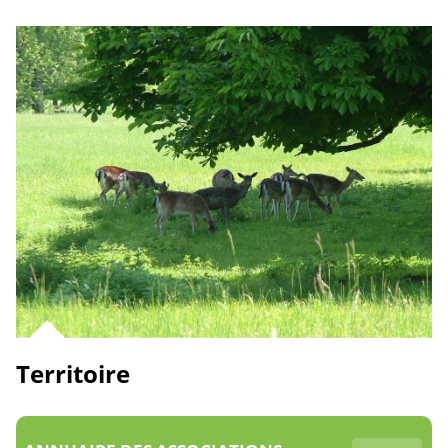
Territoire