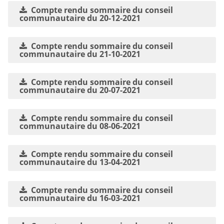
Compte rendu sommaire du conseil
communautaire du 20-12-2021
Compte rendu sommaire du conseil
communautaire du 21-10-2021
Compte rendu sommaire du conseil
communautaire du 20-07-2021
Compte rendu sommaire du conseil
communautaire du 08-06-2021
Compte rendu sommaire du conseil
communautaire du 13-04-2021
Compte rendu sommaire du conseil
communautaire du 16-03-2021