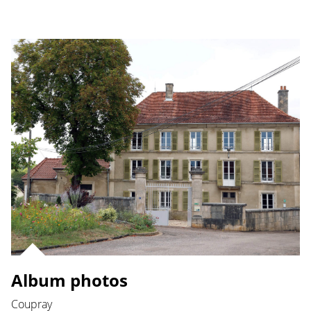
Album photos
Coupray