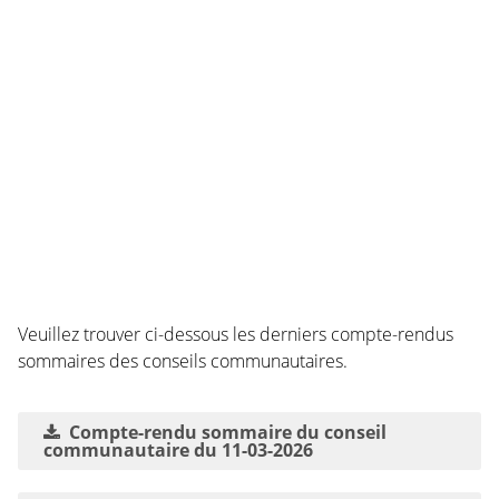
Veuillez trouver ci-dessous les derniers compte-rendus
sommaires des conseils communautaires.
Compte-rendu sommaire du conseil
communautaire du 11-03-2026