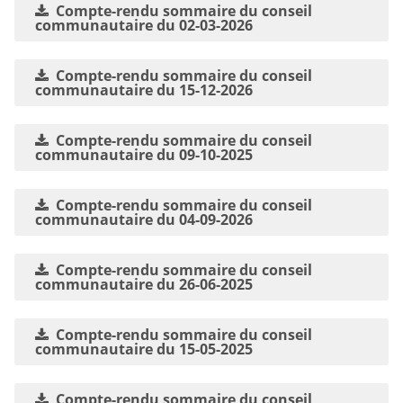
Compte-rendu sommaire du conseil
communautaire du 02-03-2026
Compte-rendu sommaire du conseil
communautaire du 15-12-2026
Compte-rendu sommaire du conseil
communautaire du 09-10-2025
Compte-rendu sommaire du conseil
communautaire du 04-09-2026
Compte-rendu sommaire du conseil
communautaire du 26-06-2025
Compte-rendu sommaire du conseil
communautaire du 15-05-2025
Compte-rendu sommaire du conseil