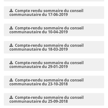
Compte rendu sommaire du conseil
communautaire du 17-06-2019
Compte-rendu sommaire du conseil
communautaire du 10-04-2019
Compte-rendu sommaire du conseil
communautaire du 18-03-2019
Compte-rendu sommaire du conseil
communautaire du 29-01-2019
Compte-rendu sommaire du conseil
communautaire du 23-10-2018
Compte-rendu sommaire du conseil
communautaire du 25-09-2018