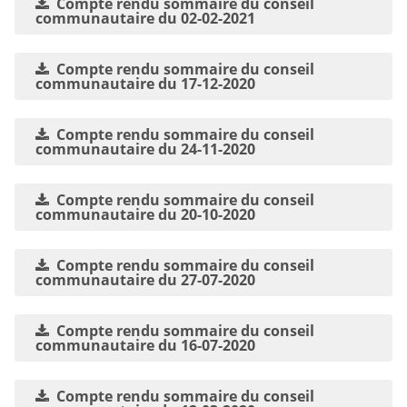
Compte rendu sommaire du conseil
communautaire du 02-02-2021
Compte rendu sommaire du conseil
communautaire du 17-12-2020
Compte rendu sommaire du conseil
communautaire du 24-11-2020
Compte rendu sommaire du conseil
communautaire du 20-10-2020
Compte rendu sommaire du conseil
communautaire du 27-07-2020
Compte rendu sommaire du conseil
communautaire du 16-07-2020
Compte rendu sommaire du conseil