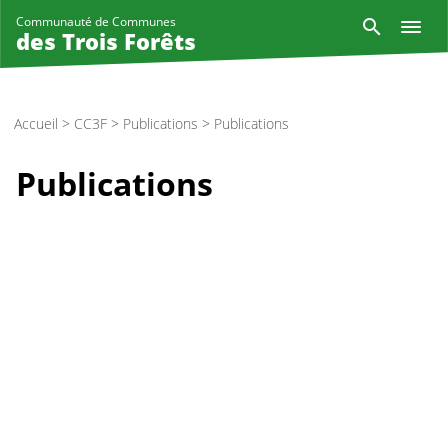
Aller
Reche
Communauté de Communes
au
des Trois Forêts
contenu
principal
Accueil
>
CC3F
>
Publications
>
Publications
Publications