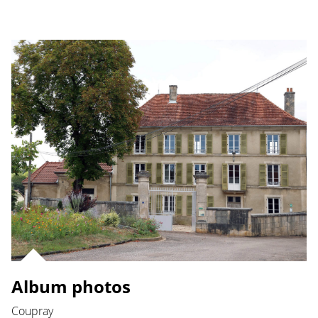
Album photos
Coupray