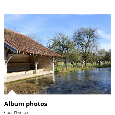
Album photos
Cour-l'Évêque