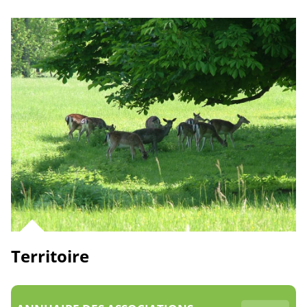
Territoire