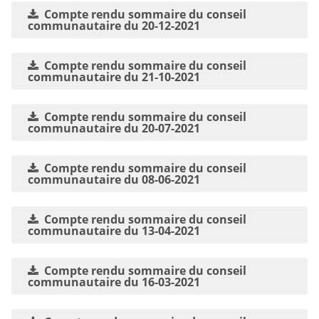
Compte rendu sommaire du conseil
communautaire du 20-12-2021
Compte rendu sommaire du conseil
communautaire du 21-10-2021
Compte rendu sommaire du conseil
communautaire du 20-07-2021
Compte rendu sommaire du conseil
communautaire du 08-06-2021
Compte rendu sommaire du conseil
communautaire du 13-04-2021
Compte rendu sommaire du conseil
communautaire du 16-03-2021