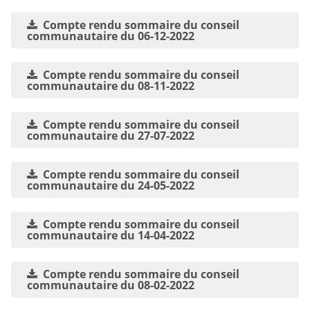
Compte rendu sommaire du conseil
communautaire du 06-12-2022
Compte rendu sommaire du conseil
communautaire du 08-11-2022
Compte rendu sommaire du conseil
communautaire du 27-07-2022
Compte rendu sommaire du conseil
communautaire du 24-05-2022
Compte rendu sommaire du conseil
communautaire du 14-04-2022
Compte rendu sommaire du conseil
communautaire du 08-02-2022