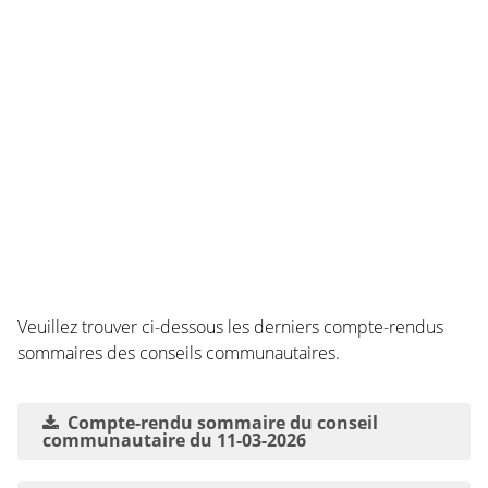
Veuillez trouver ci-dessous les derniers compte-rendus
sommaires des conseils communautaires.
Compte-rendu sommaire du conseil
communautaire du 11-03-2026