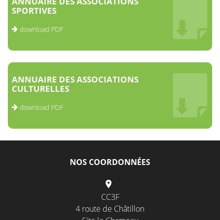
ANNUAIRE DES ASSOCIATIONS
SPORTIVES
download PDF
ANNUAIRE DES ASSOCIATIONS
CULTURELLES
download PDF
NOS COORDONNÉES
CC3F
4 route de Châtillon