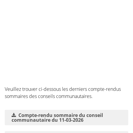
Veuillez trouver ci-dessous les derniers compte-rendus
sommaires des conseils communautaires.
Compte-rendu sommaire du conseil
communautaire du 11-03-2026