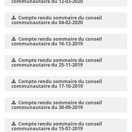
communautaire du 12-03-2020
Compte rendu sommaire du conseil
communautaire du 04-02-2020
Compte rendu sommaire du conseil
communautaire du 16-12-2019
Compte rendu sommaire du conseil
communautaire du 25-11-2019
Compte rendu sommaire du conseil
communautaire du 17-10-2019
Compte rendu sommaire du conseil
communautaire du 30-09-2019
Compte rendu sommaire du conseil
communautaire du 15-07-2019