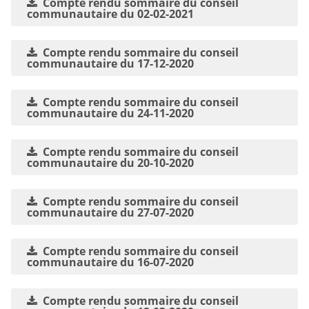
Compte rendu sommaire du conseil
communautaire du 02-02-2021
Compte rendu sommaire du conseil
communautaire du 17-12-2020
Compte rendu sommaire du conseil
communautaire du 24-11-2020
Compte rendu sommaire du conseil
communautaire du 20-10-2020
Compte rendu sommaire du conseil
communautaire du 27-07-2020
Compte rendu sommaire du conseil
communautaire du 16-07-2020
Compte rendu sommaire du conseil