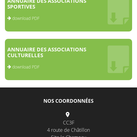
ANNUAIRE DES ASSOCIATIONS
SPORTIVES
download PDF
ANNUAIRE DES ASSOCIATIONS
CULTURELLES
download PDF
NOS COORDONNÉES
CC3F
4 route de Châtillon