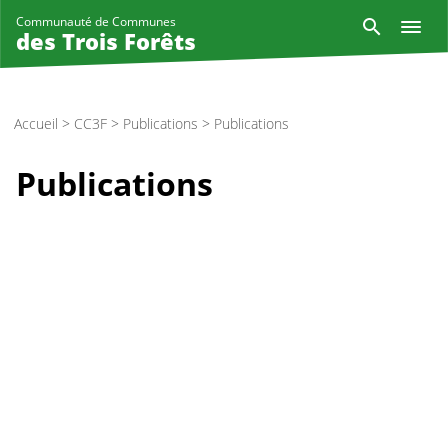
Aller
Reche
Communauté de Communes
au
des Trois Forêts
contenu
principal
Accueil
>
CC3F
>
Publications
>
Publications
Publications