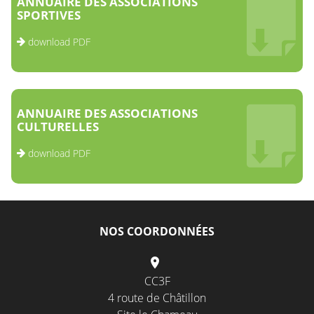
ANNUAIRE DES ASSOCIATIONS
SPORTIVES
download PDF
ANNUAIRE DES ASSOCIATIONS
CULTURELLES
download PDF
NOS COORDONNÉES
CC3F
4 route de Châtillon