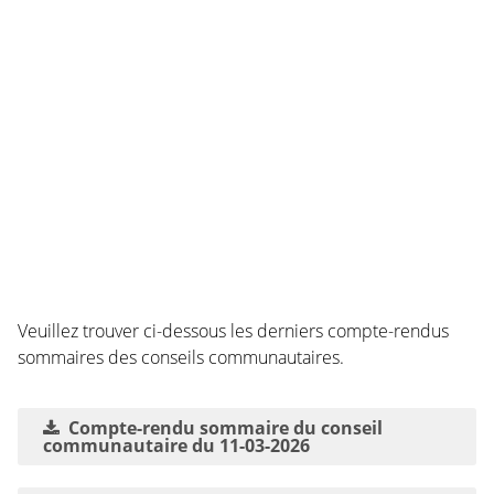
Veuillez trouver ci-dessous les derniers compte-rendus
sommaires des conseils communautaires.
Compte-rendu sommaire du conseil
communautaire du 11-03-2026