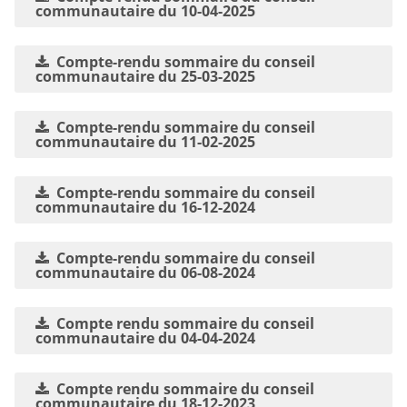
communautaire du 10-04-2025
Compte-rendu sommaire du conseil
communautaire du 25-03-2025
Compte-rendu sommaire du conseil
communautaire du 11-02-2025
Compte-rendu sommaire du conseil
communautaire du 16-12-2024
Compte-rendu sommaire du conseil
communautaire du 06-08-2024
Compte rendu sommaire du conseil
communautaire du 04-04-2024
Compte rendu sommaire du conseil
communautaire du 18-12-2023