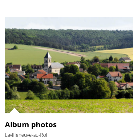
Album photos
Lavilleneuve-au-Roi