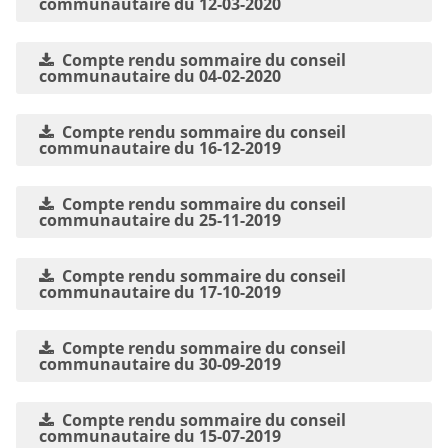
communautaire du 12-03-2020
Compte rendu sommaire du conseil
communautaire du 04-02-2020
Compte rendu sommaire du conseil
communautaire du 16-12-2019
Compte rendu sommaire du conseil
communautaire du 25-11-2019
Compte rendu sommaire du conseil
communautaire du 17-10-2019
Compte rendu sommaire du conseil
communautaire du 30-09-2019
Compte rendu sommaire du conseil
communautaire du 15-07-2019