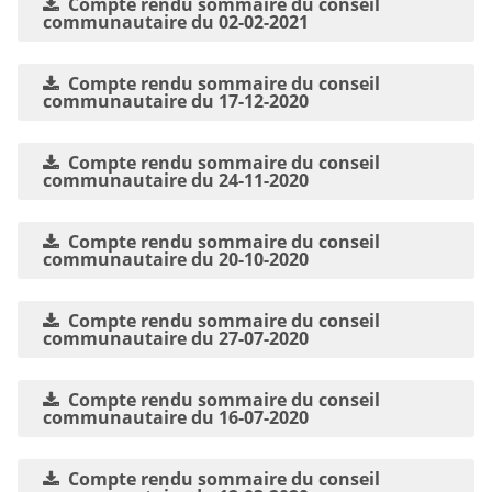
Compte rendu sommaire du conseil
communautaire du 02-02-2021
Compte rendu sommaire du conseil
communautaire du 17-12-2020
Compte rendu sommaire du conseil
communautaire du 24-11-2020
Compte rendu sommaire du conseil
communautaire du 20-10-2020
Compte rendu sommaire du conseil
communautaire du 27-07-2020
Compte rendu sommaire du conseil
communautaire du 16-07-2020
Compte rendu sommaire du conseil