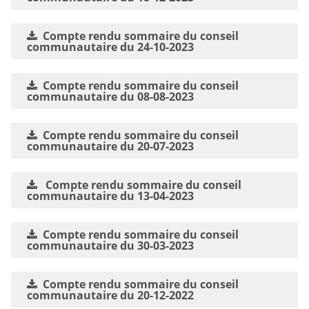
Compte rendu sommaire du conseil
communautaire du 24-10-2023
Compte rendu sommaire du conseil
communautaire du 08-08-2023
Compte rendu sommaire du conseil
communautaire du 20-07-2023
Compte rendu sommaire du conseil
communautaire du 13-04-2023
Compte rendu sommaire du conseil
communautaire du 30-03-2023
Compte rendu sommaire du conseil
communautaire du 20-12-2022