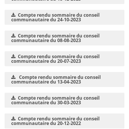
Compte rendu sommaire du conseil
communautaire du 24-10-2023
Compte rendu sommaire du conseil
communautaire du 08-08-2023
Compte rendu sommaire du conseil
communautaire du 20-07-2023
Compte rendu sommaire du conseil
communautaire du 13-04-2023
Compte rendu sommaire du conseil
communautaire du 30-03-2023
Compte rendu sommaire du conseil
communautaire du 20-12-2022