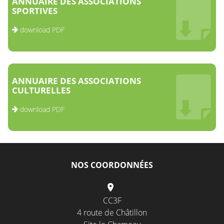
ANNUAIRE DES ASSOCIATIONS
SPORTIVES
download PDF
ANNUAIRE DES ASSOCIATIONS
CULTURELLES
download PDF
NOS COORDONNÉES
CC3F
4 route de Châtillon