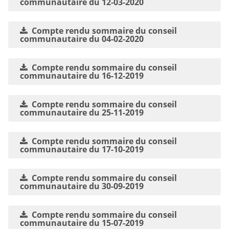
communautaire du 12-03-2020
Compte rendu sommaire du conseil
communautaire du 04-02-2020
Compte rendu sommaire du conseil
communautaire du 16-12-2019
Compte rendu sommaire du conseil
communautaire du 25-11-2019
Compte rendu sommaire du conseil
communautaire du 17-10-2019
Compte rendu sommaire du conseil
communautaire du 30-09-2019
Compte rendu sommaire du conseil
communautaire du 15-07-2019