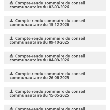
Compte-rendu sommaire du conseil
communautaire du 02-03-2026
Compte-rendu sommaire du conseil
communautaire du 15-12-2026
Compte-rendu sommaire du conseil
communautaire du 09-10-2025
Compte-rendu sommaire du conseil
communautaire du 04-09-2026
Compte-rendu sommaire du conseil
communautaire du 26-06-2025
Compte-rendu sommaire du conseil
communautaire du 15-05-2025
Compte-rendu sommaire du conseil