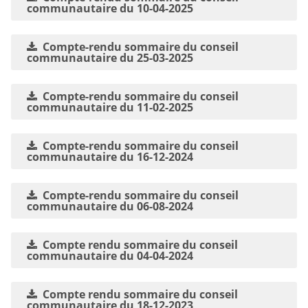
communautaire du 10-04-2025
Compte-rendu sommaire du conseil
communautaire du 25-03-2025
Compte-rendu sommaire du conseil
communautaire du 11-02-2025
Compte-rendu sommaire du conseil
communautaire du 16-12-2024
Compte-rendu sommaire du conseil
communautaire du 06-08-2024
Compte rendu sommaire du conseil
communautaire du 04-04-2024
Compte rendu sommaire du conseil
communautaire du 18-12-2023