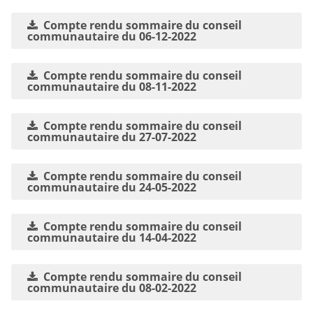
Compte rendu sommaire du conseil
communautaire du 06-12-2022
Compte rendu sommaire du conseil
communautaire du 08-11-2022
Compte rendu sommaire du conseil
communautaire du 27-07-2022
Compte rendu sommaire du conseil
communautaire du 24-05-2022
Compte rendu sommaire du conseil
communautaire du 14-04-2022
Compte rendu sommaire du conseil
communautaire du 08-02-2022