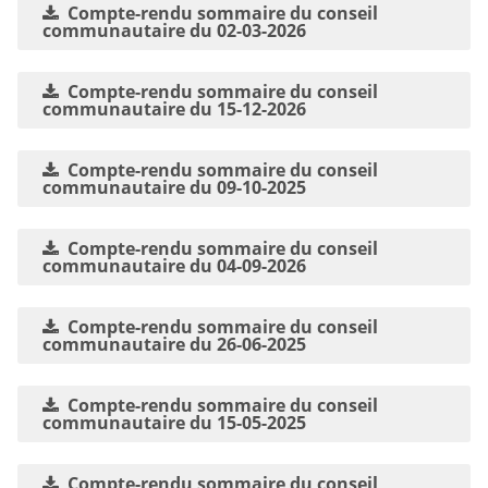
Compte-rendu sommaire du conseil
communautaire du 02-03-2026
Compte-rendu sommaire du conseil
communautaire du 15-12-2026
Compte-rendu sommaire du conseil
communautaire du 09-10-2025
Compte-rendu sommaire du conseil
communautaire du 04-09-2026
Compte-rendu sommaire du conseil
communautaire du 26-06-2025
Compte-rendu sommaire du conseil
communautaire du 15-05-2025
Compte-rendu sommaire du conseil