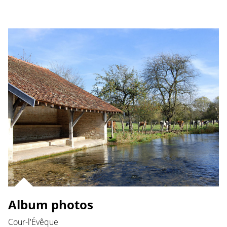
Album photos
Cour-l'Évêque