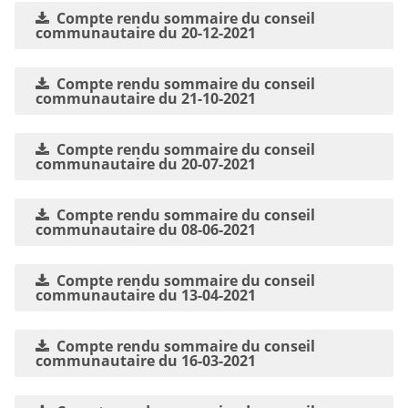
Compte rendu sommaire du conseil
communautaire du 20-12-2021
Compte rendu sommaire du conseil
communautaire du 21-10-2021
Compte rendu sommaire du conseil
communautaire du 20-07-2021
Compte rendu sommaire du conseil
communautaire du 08-06-2021
Compte rendu sommaire du conseil
communautaire du 13-04-2021
Compte rendu sommaire du conseil
communautaire du 16-03-2021