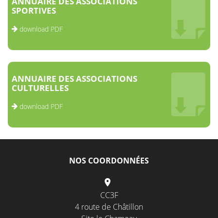
ANNUAIRE DES ASSOCIATIONS
SPORTIVES
download PDF
ANNUAIRE DES ASSOCIATIONS
CULTURELLES
download PDF
NOS COORDONNÉES
CC3F
4 route de Châtillon