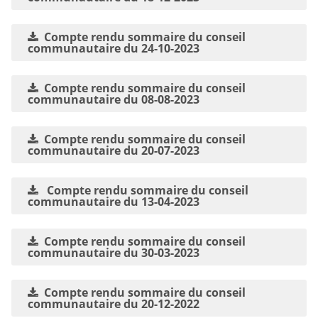
Compte rendu sommaire du conseil
communautaire du 24-10-2023
Compte rendu sommaire du conseil
communautaire du 08-08-2023
Compte rendu sommaire du conseil
communautaire du 20-07-2023
Compte rendu sommaire du conseil
communautaire du 13-04-2023
Compte rendu sommaire du conseil
communautaire du 30-03-2023
Compte rendu sommaire du conseil
communautaire du 20-12-2022