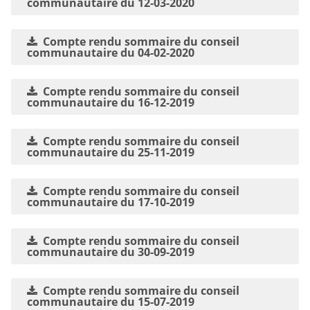
communautaire du 12-03-2020
Compte rendu sommaire du conseil
communautaire du 04-02-2020
Compte rendu sommaire du conseil
communautaire du 16-12-2019
Compte rendu sommaire du conseil
communautaire du 25-11-2019
Compte rendu sommaire du conseil
communautaire du 17-10-2019
Compte rendu sommaire du conseil
communautaire du 30-09-2019
Compte rendu sommaire du conseil
communautaire du 15-07-2019