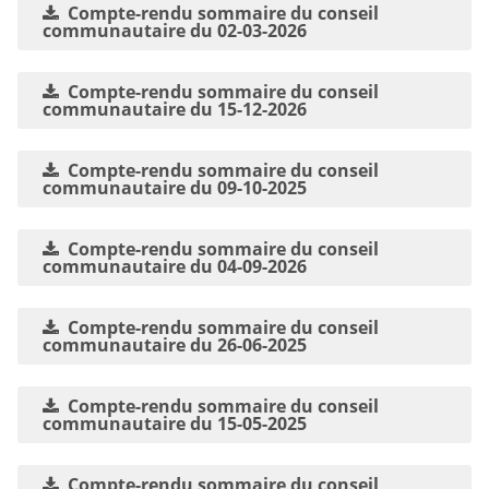
Compte-rendu sommaire du conseil
communautaire du 02-03-2026
Compte-rendu sommaire du conseil
communautaire du 15-12-2026
Compte-rendu sommaire du conseil
communautaire du 09-10-2025
Compte-rendu sommaire du conseil
communautaire du 04-09-2026
Compte-rendu sommaire du conseil
communautaire du 26-06-2025
Compte-rendu sommaire du conseil
communautaire du 15-05-2025
Compte-rendu sommaire du conseil