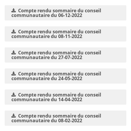
Compte rendu sommaire du conseil
communautaire du 06-12-2022
Compte rendu sommaire du conseil
communautaire du 08-11-2022
Compte rendu sommaire du conseil
communautaire du 27-07-2022
Compte rendu sommaire du conseil
communautaire du 24-05-2022
Compte rendu sommaire du conseil
communautaire du 14-04-2022
Compte rendu sommaire du conseil
communautaire du 08-02-2022