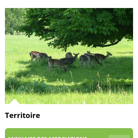
Territoire