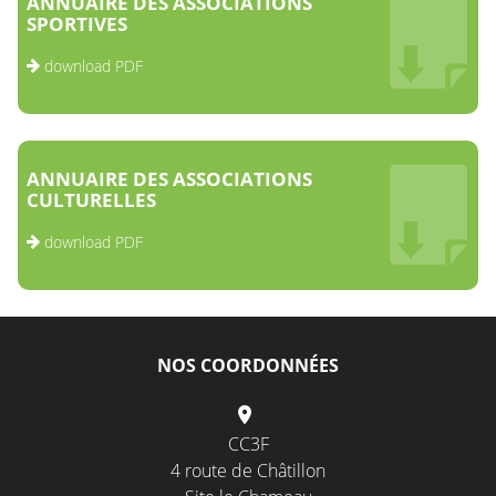
ANNUAIRE DES ASSOCIATIONS
SPORTIVES
download PDF
ANNUAIRE DES ASSOCIATIONS
CULTURELLES
download PDF
NOS COORDONNÉES
CC3F
4 route de Châtillon