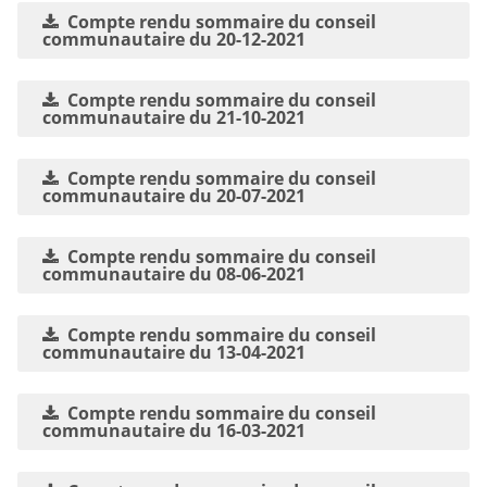
Compte rendu sommaire du conseil
communautaire du 20-12-2021
Compte rendu sommaire du conseil
communautaire du 21-10-2021
Compte rendu sommaire du conseil
communautaire du 20-07-2021
Compte rendu sommaire du conseil
communautaire du 08-06-2021
Compte rendu sommaire du conseil
communautaire du 13-04-2021
Compte rendu sommaire du conseil
communautaire du 16-03-2021