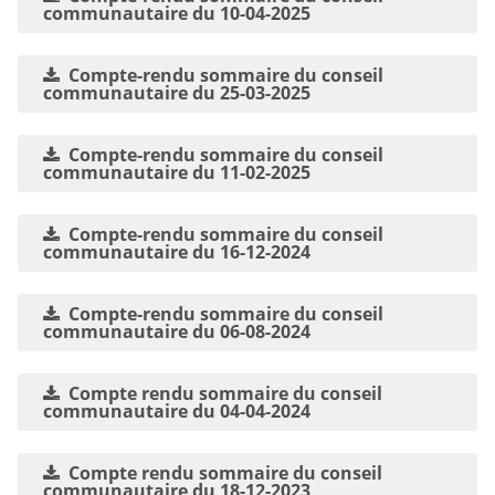
communautaire du 10-04-2025
Compte-rendu sommaire du conseil
communautaire du 25-03-2025
Compte-rendu sommaire du conseil
communautaire du 11-02-2025
Compte-rendu sommaire du conseil
communautaire du 16-12-2024
Compte-rendu sommaire du conseil
communautaire du 06-08-2024
Compte rendu sommaire du conseil
communautaire du 04-04-2024
Compte rendu sommaire du conseil
communautaire du 18-12-2023