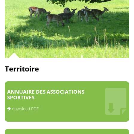
Territoire
ANNUAIRE DES ASSOCIATIONS
SPORTIVES
download PDF