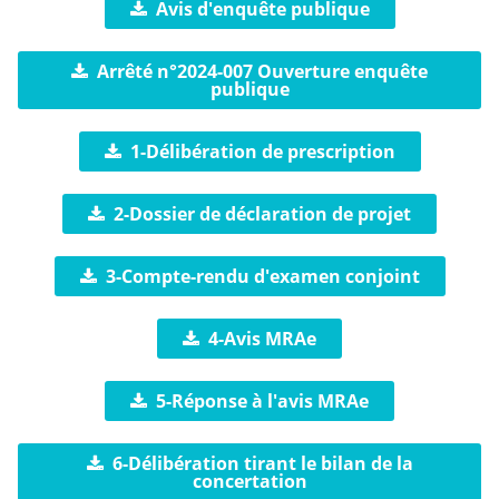
Avis d'enquête publique
Arrêté n°2024-007 Ouverture enquête
publique
1-Délibération de prescription
2-Dossier de déclaration de projet
3-Compte-rendu d'examen conjoint
4-Avis MRAe
5-Réponse à l'avis MRAe
6-Délibération tirant le bilan de la
concertation