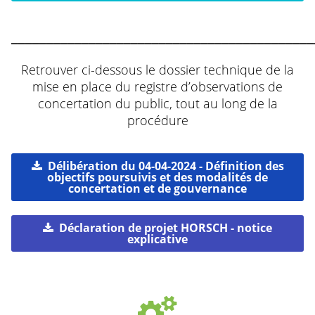
___________________________________________
Retrouver ci-dessous le dossier technique de la
mise en place du registre d’observations de
concertation du public, tout au long de la
procédure
Délibération du 04-04-2024 - Définition des
objectifs poursuivis et des modalités de
concertation et de gouvernance
Déclaration de projet HORSCH - notice
explicative