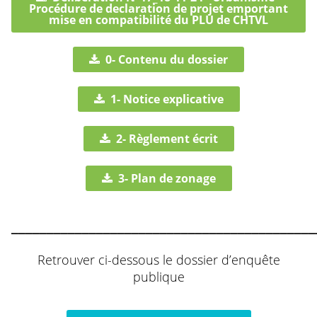
Procédure de declaration de projet emportant
mise en compatibilité du PLU de CHTVL
0- Contenu du dossier
1- Notice explicative
2- Règlement écrit
3- Plan de zonage
___________________________________________
Retrouver ci-dessous le dossier d’enquête
publique