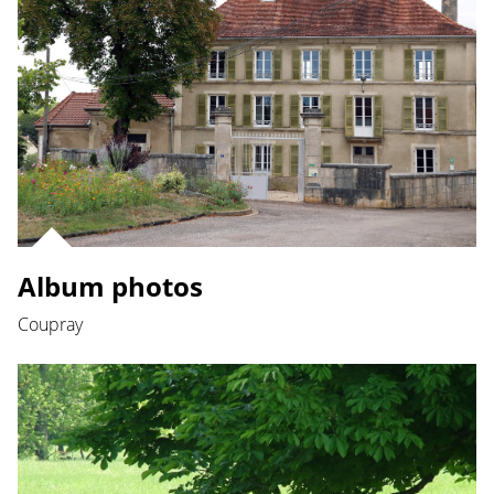
Album photos
Coupray