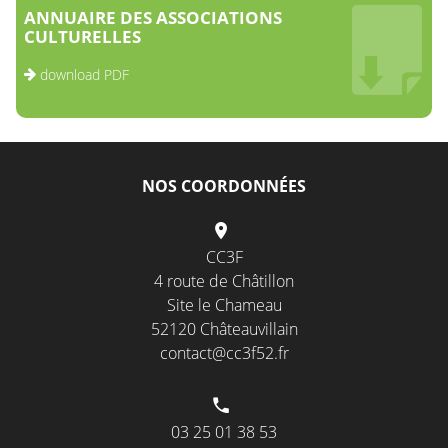
ANNUAIRE DES ASSOCIATIONS
CULTURELLES
download PDF
NOS COORDONNÉES
CC3F
4 route de Châtillon
Site le Chameau
52120 Châteauvillain
contact@cc3f52.fr
03 25 01 38 53