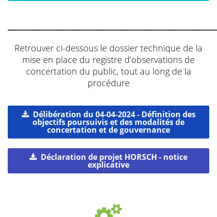
___________________________________________
Retrouver ci-dessous le dossier technique de la
mise en place du registre d’observations de
concertation du public, tout au long de la
procédure
Délibération du 04-04-2024 - Définition des
objectifs poursuivis et des modalités de
concertation et de gouvernance
Déclaration de projet HORSCH - notice
explicative