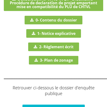
Procédure de declaration de projet emportant
mise en compatibilité du PLU de CHTVL
0- Contenu du dossier
1- Notice explicative
2- Règlement écrit
3- Plan de zonage
___________________________________________
Retrouver ci-dessous le dossier d’enquête
publique