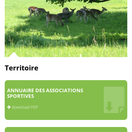
Territoire
ANNUAIRE DES ASSOCIATIONS
SPORTIVES
download PDF