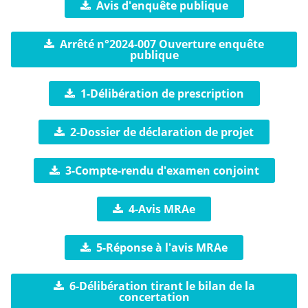
Avis d'enquête publique
Arrêté n°2024-007 Ouverture enquête
publique
1-Délibération de prescription
2-Dossier de déclaration de projet
3-Compte-rendu d'examen conjoint
4-Avis MRAe
5-Réponse à l'avis MRAe
6-Délibération tirant le bilan de la
concertation