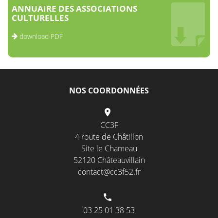
ANNUAIRE DES ASSOCIATIONS
CULTURELLES
download PDF
NOS COORDONNÉES
CC3F
4 route de Châtillon
Site le Chameau
52120 Châteauvillain
contact@cc3f52.fr
03 25 01 38 53