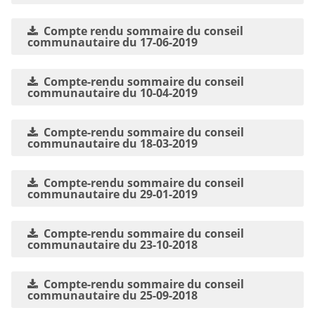
Compte rendu sommaire du conseil
communautaire du 17-06-2019
Compte-rendu sommaire du conseil
communautaire du 10-04-2019
Compte-rendu sommaire du conseil
communautaire du 18-03-2019
Compte-rendu sommaire du conseil
communautaire du 29-01-2019
Compte-rendu sommaire du conseil
communautaire du 23-10-2018
Compte-rendu sommaire du conseil
communautaire du 25-09-2018