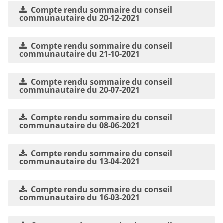
Compte rendu sommaire du conseil
communautaire du 20-12-2021
Compte rendu sommaire du conseil
communautaire du 21-10-2021
Compte rendu sommaire du conseil
communautaire du 20-07-2021
Compte rendu sommaire du conseil
communautaire du 08-06-2021
Compte rendu sommaire du conseil
communautaire du 13-04-2021
Compte rendu sommaire du conseil
communautaire du 16-03-2021