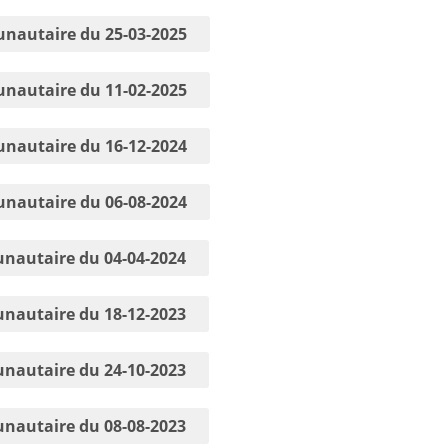
nautaire du 25-03-2025
nautaire du 11-02-2025
nautaire du 16-12-2024
nautaire du 06-08-2024
nautaire du 04-04-2024
nautaire du 18-12-2023
nautaire du 24-10-2023
nautaire du 08-08-2023