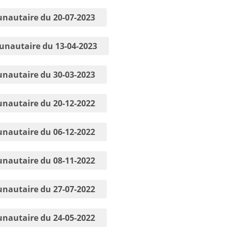
nautaire du 20-07-2023
nautaire du 13-04-2023
nautaire du 30-03-2023
nautaire du 20-12-2022
nautaire du 06-12-2022
nautaire du 08-11-2022
nautaire du 27-07-2022
nautaire du 24-05-2022