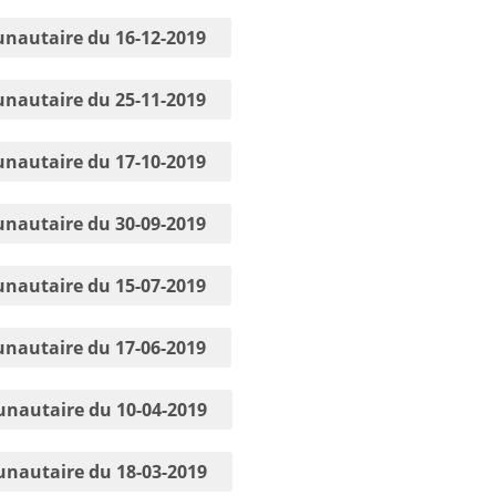
nautaire du 16-12-2019
nautaire du 25-11-2019
nautaire du 17-10-2019
nautaire du 30-09-2019
nautaire du 15-07-2019
nautaire du 17-06-2019
nautaire du 10-04-2019
nautaire du 18-03-2019