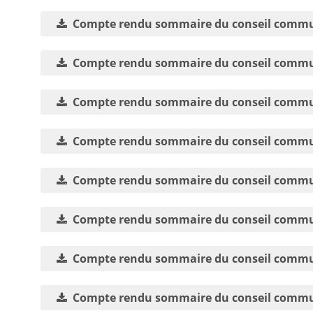
Compte rendu sommaire du conseil commu
Compte rendu sommaire du conseil commu
Compte rendu sommaire du conseil commu
Compte rendu sommaire du conseil commu
Compte rendu sommaire du conseil commu
Compte rendu sommaire du conseil commu
Compte rendu sommaire du conseil commu
Compte rendu sommaire du conseil commu