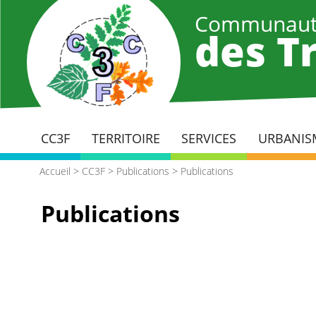
Aller
Communaut
au
des Tr
contenu
principal
CC3F
TERRITOIRE
SERVICES
URBANIS
Accueil
>
CC3F
>
Publications
>
Publications
Publications