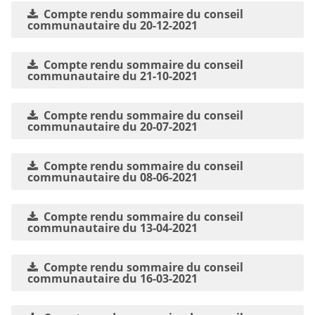
Compte rendu sommaire du conseil
communautaire du 20-12-2021
Compte rendu sommaire du conseil
communautaire du 21-10-2021
Compte rendu sommaire du conseil
communautaire du 20-07-2021
Compte rendu sommaire du conseil
communautaire du 08-06-2021
Compte rendu sommaire du conseil
communautaire du 13-04-2021
Compte rendu sommaire du conseil
communautaire du 16-03-2021