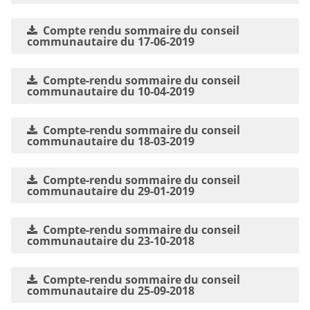
Compte rendu sommaire du conseil
communautaire du 17-06-2019
Compte-rendu sommaire du conseil
communautaire du 10-04-2019
Compte-rendu sommaire du conseil
communautaire du 18-03-2019
Compte-rendu sommaire du conseil
communautaire du 29-01-2019
Compte-rendu sommaire du conseil
communautaire du 23-10-2018
Compte-rendu sommaire du conseil
communautaire du 25-09-2018