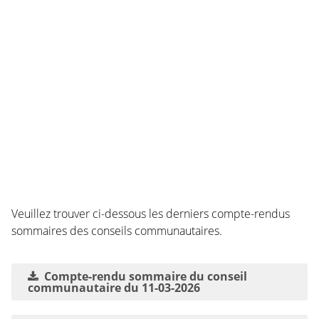
Veuillez trouver ci-dessous les derniers compte-rendus
sommaires des conseils communautaires.
Compte-rendu sommaire du conseil
communautaire du 11-03-2026