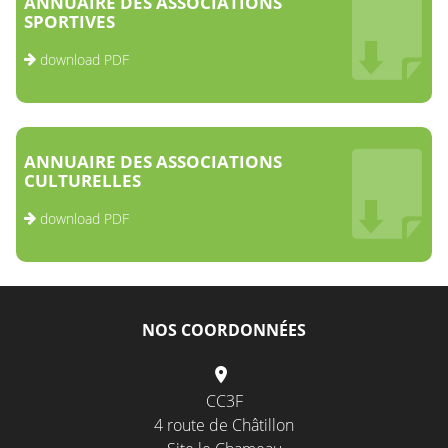
ANNUAIRE DES ASSOCIATIONS
SPORTIVES
download PDF
ANNUAIRE DES ASSOCIATIONS
CULTURELLES
download PDF
NOS COORDONNÉES
CC3F
4 route de Châtillon