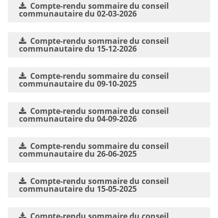
Compte-rendu sommaire du conseil
communautaire du 02-03-2026
Compte-rendu sommaire du conseil
communautaire du 15-12-2026
Compte-rendu sommaire du conseil
communautaire du 09-10-2025
Compte-rendu sommaire du conseil
communautaire du 04-09-2026
Compte-rendu sommaire du conseil
communautaire du 26-06-2025
Compte-rendu sommaire du conseil
communautaire du 15-05-2025
Compte-rendu sommaire du conseil