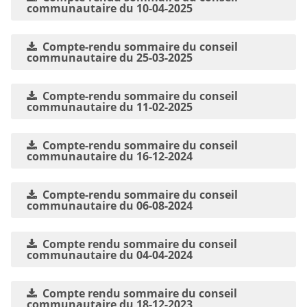
communautaire du 10-04-2025
Compte-rendu sommaire du conseil
communautaire du 25-03-2025
Compte-rendu sommaire du conseil
communautaire du 11-02-2025
Compte-rendu sommaire du conseil
communautaire du 16-12-2024
Compte-rendu sommaire du conseil
communautaire du 06-08-2024
Compte rendu sommaire du conseil
communautaire du 04-04-2024
Compte rendu sommaire du conseil
communautaire du 18-12-2023