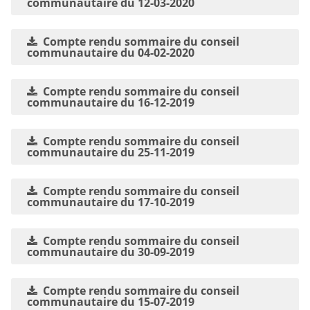
communautaire du 12-03-2020
Compte rendu sommaire du conseil
communautaire du 04-02-2020
Compte rendu sommaire du conseil
communautaire du 16-12-2019
Compte rendu sommaire du conseil
communautaire du 25-11-2019
Compte rendu sommaire du conseil
communautaire du 17-10-2019
Compte rendu sommaire du conseil
communautaire du 30-09-2019
Compte rendu sommaire du conseil
communautaire du 15-07-2019