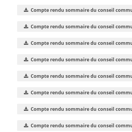
Compte rendu sommaire du conseil commu
Compte rendu sommaire du conseil commu
Compte rendu sommaire du conseil commu
Compte rendu sommaire du conseil commu
Compte rendu sommaire du conseil commu
Compte rendu sommaire du conseil commu
Compte rendu sommaire du conseil commu
Compte rendu sommaire du conseil commu