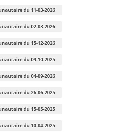
nautaire du 11-03-2026
nautaire du 02-03-2026
nautaire du 15-12-2026
nautaire du 09-10-2025
nautaire du 04-09-2026
nautaire du 26-06-2025
nautaire du 15-05-2025
nautaire du 10-04-2025