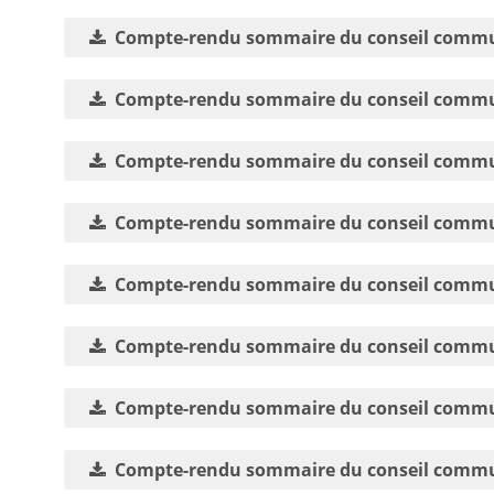
Compte-rendu sommaire du conseil commu
Compte-rendu sommaire du conseil commu
Compte-rendu sommaire du conseil commu
Compte-rendu sommaire du conseil commu
Compte-rendu sommaire du conseil commu
Compte-rendu sommaire du conseil commu
Compte-rendu sommaire du conseil commu
Compte-rendu sommaire du conseil commu