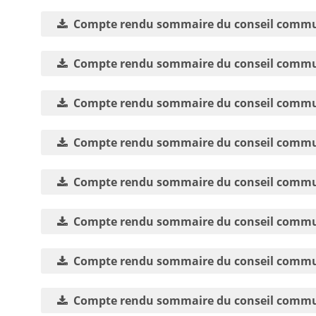
Compte rendu sommaire du conseil commu
Compte rendu sommaire du conseil commu
Compte rendu sommaire du conseil commu
Compte rendu sommaire du conseil commu
Compte rendu sommaire du conseil commu
Compte rendu sommaire du conseil commu
Compte rendu sommaire du conseil commu
Compte rendu sommaire du conseil commu