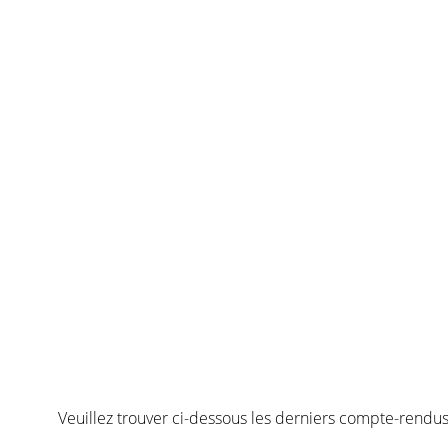
Veuillez trouver ci-dessous les derniers compte-rend