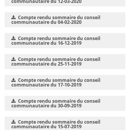
communautaire du 12-03-2020
Compte rendu sommaire du conseil
communautaire du 04-02-2020
Compte rendu sommaire du conseil
communautaire du 16-12-2019
Compte rendu sommaire du conseil
communautaire du 25-11-2019
Compte rendu sommaire du conseil
communautaire du 17-10-2019
Compte rendu sommaire du conseil
communautaire du 30-09-2019
Compte rendu sommaire du conseil
communautaire du 15-07-2019