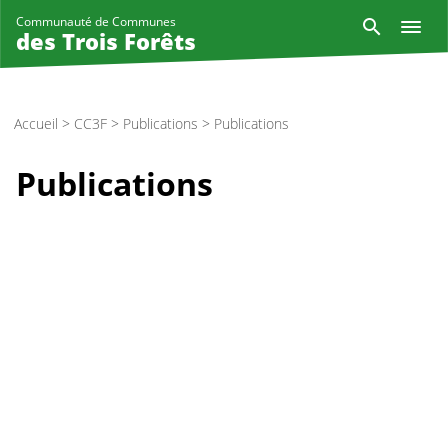
Aller
Reche
Communauté de Communes
au
des Trois Forêts
contenu
principal
Accueil
>
CC3F
>
Publications
>
Publications
Publications