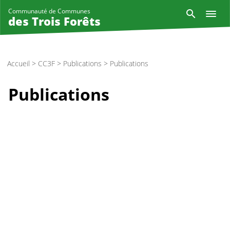
Aller
Reche
Communauté de Communes
au
des Trois Forêts
contenu
principal
Accueil
>
CC3F
>
Publications
>
Publications
Publications