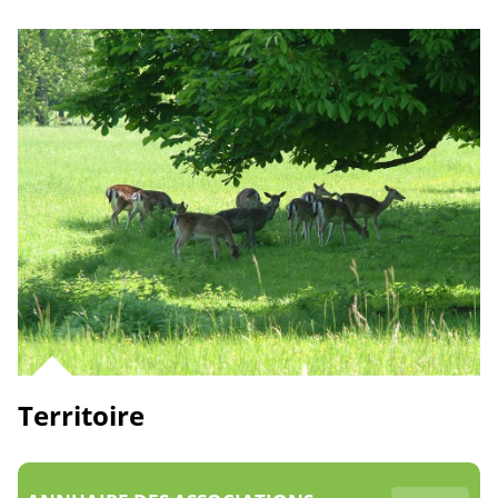
Territoire