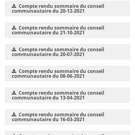
Compte rendu sommaire du conseil
communautaire du 20-12-2021
Compte rendu sommaire du conseil
communautaire du 21-10-2021
Compte rendu sommaire du conseil
communautaire du 20-07-2021
Compte rendu sommaire du conseil
communautaire du 08-06-2021
Compte rendu sommaire du conseil
communautaire du 13-04-2021
Compte rendu sommaire du conseil
communautaire du 16-03-2021