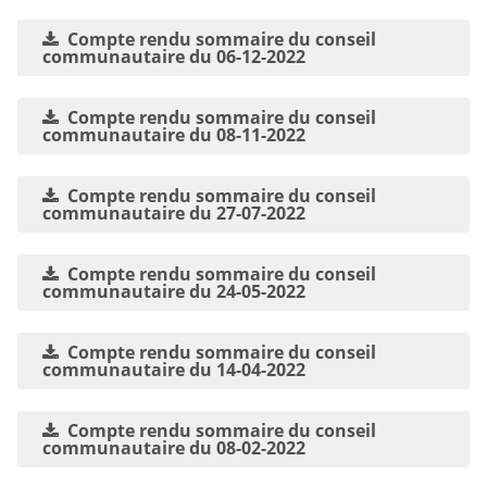
Compte rendu sommaire du conseil
communautaire du 06-12-2022
Compte rendu sommaire du conseil
communautaire du 08-11-2022
Compte rendu sommaire du conseil
communautaire du 27-07-2022
Compte rendu sommaire du conseil
communautaire du 24-05-2022
Compte rendu sommaire du conseil
communautaire du 14-04-2022
Compte rendu sommaire du conseil
communautaire du 08-02-2022