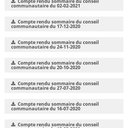
Compte rendu sommaire du conseil
communautaire du 02-02-2021
Compte rendu sommaire du conseil
communautaire du 17-12-2020
Compte rendu sommaire du conseil
communautaire du 24-11-2020
Compte rendu sommaire du conseil
communautaire du 20-10-2020
Compte rendu sommaire du conseil
communautaire du 27-07-2020
Compte rendu sommaire du conseil
communautaire du 16-07-2020
Compte rendu sommaire du conseil