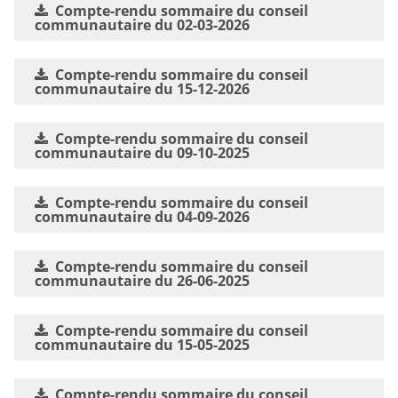
Compte-rendu sommaire du conseil
communautaire du 02-03-2026
Compte-rendu sommaire du conseil
communautaire du 15-12-2026
Compte-rendu sommaire du conseil
communautaire du 09-10-2025
Compte-rendu sommaire du conseil
communautaire du 04-09-2026
Compte-rendu sommaire du conseil
communautaire du 26-06-2025
Compte-rendu sommaire du conseil
communautaire du 15-05-2025
Compte-rendu sommaire du conseil