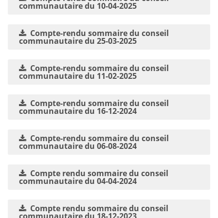
communautaire du 10-04-2025
Compte-rendu sommaire du conseil
communautaire du 25-03-2025
Compte-rendu sommaire du conseil
communautaire du 11-02-2025
Compte-rendu sommaire du conseil
communautaire du 16-12-2024
Compte-rendu sommaire du conseil
communautaire du 06-08-2024
Compte rendu sommaire du conseil
communautaire du 04-04-2024
Compte rendu sommaire du conseil
communautaire du 18-12-2023