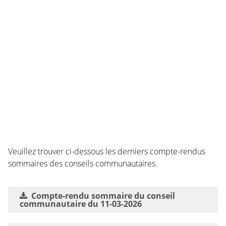
Veuillez trouver ci-dessous les derniers compte-rendus
sommaires des conseils communautaires.
Compte-rendu sommaire du conseil
communautaire du 11-03-2026