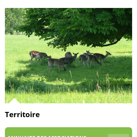
Territoire