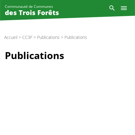
Aller
Reche
Communauté de Communes
au
des Trois Forêts
contenu
principal
Accueil
>
CC3F
>
Publications
>
Publications
Publications