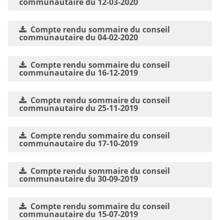
communautaire du 12-03-2020
Compte rendu sommaire du conseil
communautaire du 04-02-2020
Compte rendu sommaire du conseil
communautaire du 16-12-2019
Compte rendu sommaire du conseil
communautaire du 25-11-2019
Compte rendu sommaire du conseil
communautaire du 17-10-2019
Compte rendu sommaire du conseil
communautaire du 30-09-2019
Compte rendu sommaire du conseil
communautaire du 15-07-2019