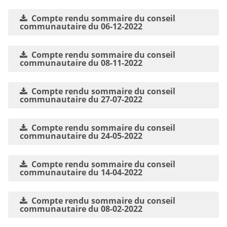
Compte rendu sommaire du conseil
communautaire du 06-12-2022
Compte rendu sommaire du conseil
communautaire du 08-11-2022
Compte rendu sommaire du conseil
communautaire du 27-07-2022
Compte rendu sommaire du conseil
communautaire du 24-05-2022
Compte rendu sommaire du conseil
communautaire du 14-04-2022
Compte rendu sommaire du conseil
communautaire du 08-02-2022