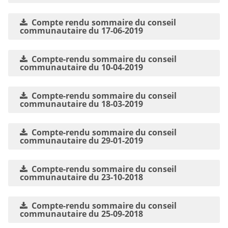
Compte rendu sommaire du conseil
communautaire du 17-06-2019
Compte-rendu sommaire du conseil
communautaire du 10-04-2019
Compte-rendu sommaire du conseil
communautaire du 18-03-2019
Compte-rendu sommaire du conseil
communautaire du 29-01-2019
Compte-rendu sommaire du conseil
communautaire du 23-10-2018
Compte-rendu sommaire du conseil
communautaire du 25-09-2018