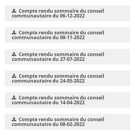
Compte rendu sommaire du conseil
communautaire du 06-12-2022
Compte rendu sommaire du conseil
communautaire du 08-11-2022
Compte rendu sommaire du conseil
communautaire du 27-07-2022
Compte rendu sommaire du conseil
communautaire du 24-05-2022
Compte rendu sommaire du conseil
communautaire du 14-04-2022
Compte rendu sommaire du conseil
communautaire du 08-02-2022