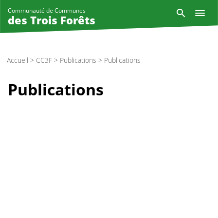
Aller
Reche
Communauté de Communes
au
des Trois Forêts
contenu
principal
Accueil
>
CC3F
>
Publications
>
Publications
Publications