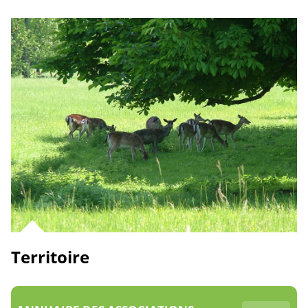
Territoire