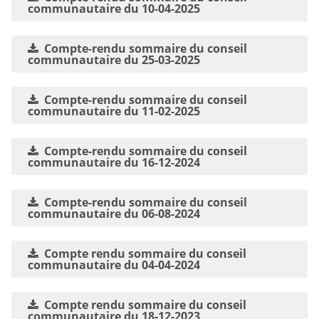
communautaire du 10-04-2025
Compte-rendu sommaire du conseil
communautaire du 25-03-2025
Compte-rendu sommaire du conseil
communautaire du 11-02-2025
Compte-rendu sommaire du conseil
communautaire du 16-12-2024
Compte-rendu sommaire du conseil
communautaire du 06-08-2024
Compte rendu sommaire du conseil
communautaire du 04-04-2024
Compte rendu sommaire du conseil
communautaire du 18-12-2023