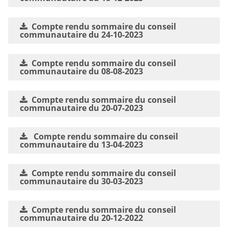
Compte rendu sommaire du conseil
communautaire du 24-10-2023
Compte rendu sommaire du conseil
communautaire du 08-08-2023
Compte rendu sommaire du conseil
communautaire du 20-07-2023
Compte rendu sommaire du conseil
communautaire du 13-04-2023
Compte rendu sommaire du conseil
communautaire du 30-03-2023
Compte rendu sommaire du conseil
communautaire du 20-12-2022