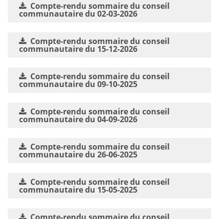
Compte-rendu sommaire du conseil
communautaire du 02-03-2026
Compte-rendu sommaire du conseil
communautaire du 15-12-2026
Compte-rendu sommaire du conseil
communautaire du 09-10-2025
Compte-rendu sommaire du conseil
communautaire du 04-09-2026
Compte-rendu sommaire du conseil
communautaire du 26-06-2025
Compte-rendu sommaire du conseil
communautaire du 15-05-2025
Compte-rendu sommaire du conseil