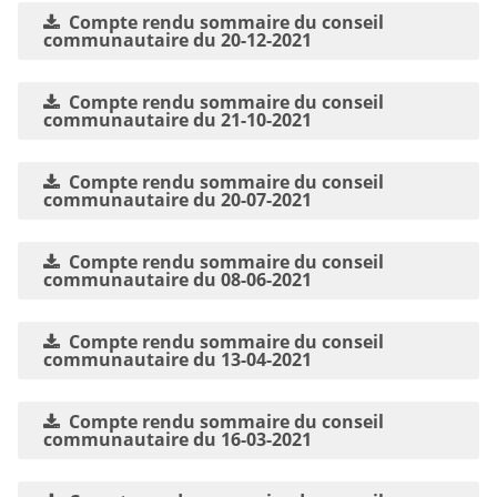
Compte rendu sommaire du conseil
communautaire du 20-12-2021
Compte rendu sommaire du conseil
communautaire du 21-10-2021
Compte rendu sommaire du conseil
communautaire du 20-07-2021
Compte rendu sommaire du conseil
communautaire du 08-06-2021
Compte rendu sommaire du conseil
communautaire du 13-04-2021
Compte rendu sommaire du conseil
communautaire du 16-03-2021