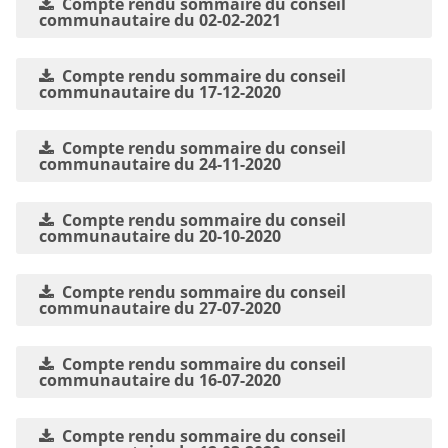
Compte rendu sommaire du conseil
communautaire du 02-02-2021
Compte rendu sommaire du conseil
communautaire du 17-12-2020
Compte rendu sommaire du conseil
communautaire du 24-11-2020
Compte rendu sommaire du conseil
communautaire du 20-10-2020
Compte rendu sommaire du conseil
communautaire du 27-07-2020
Compte rendu sommaire du conseil
communautaire du 16-07-2020
Compte rendu sommaire du conseil