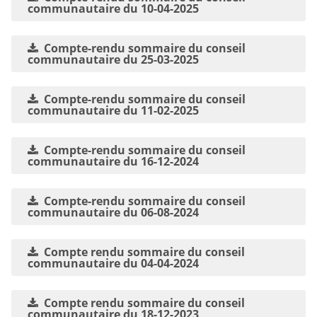
communautaire du 10-04-2025
Compte-rendu sommaire du conseil
communautaire du 25-03-2025
Compte-rendu sommaire du conseil
communautaire du 11-02-2025
Compte-rendu sommaire du conseil
communautaire du 16-12-2024
Compte-rendu sommaire du conseil
communautaire du 06-08-2024
Compte rendu sommaire du conseil
communautaire du 04-04-2024
Compte rendu sommaire du conseil
communautaire du 18-12-2023