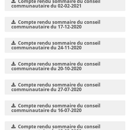
Compte rendu sommaire du conseil
communautaire du 02-02-2021
Compte rendu sommaire du conseil
communautaire du 17-12-2020
Compte rendu sommaire du conseil
communautaire du 24-11-2020
Compte rendu sommaire du conseil
communautaire du 20-10-2020
Compte rendu sommaire du conseil
communautaire du 27-07-2020
Compte rendu sommaire du conseil
communautaire du 16-07-2020
Compte rendu sommaire du conseil