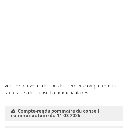
Veuillez trouver ci-dessous les derniers compte-rendus
sommaires des conseils communautaires.
Compte-rendu sommaire du conseil
communautaire du 11-03-2026