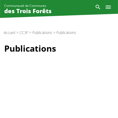
Aller
Reche
Communauté de Communes
au
des Trois Forêts
contenu
principal
Accueil
>
CC3F
>
Publications
>
Publications
Publications