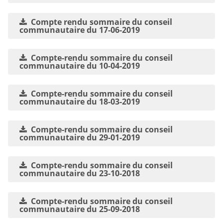
Compte rendu sommaire du conseil
communautaire du 17-06-2019
Compte-rendu sommaire du conseil
communautaire du 10-04-2019
Compte-rendu sommaire du conseil
communautaire du 18-03-2019
Compte-rendu sommaire du conseil
communautaire du 29-01-2019
Compte-rendu sommaire du conseil
communautaire du 23-10-2018
Compte-rendu sommaire du conseil
communautaire du 25-09-2018