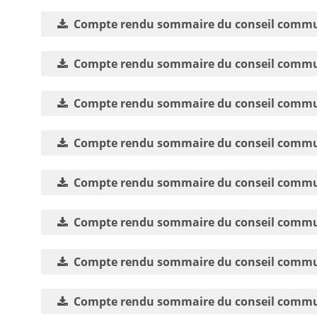
Compte rendu sommaire du conseil commu
Compte rendu sommaire du conseil commu
Compte rendu sommaire du conseil commu
Compte rendu sommaire du conseil commu
Compte rendu sommaire du conseil commu
Compte rendu sommaire du conseil commu
Compte rendu sommaire du conseil commu
Compte rendu sommaire du conseil commu