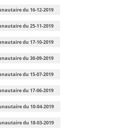
nautaire du 16-12-2019
nautaire du 25-11-2019
nautaire du 17-10-2019
nautaire du 30-09-2019
nautaire du 15-07-2019
nautaire du 17-06-2019
nautaire du 10-04-2019
nautaire du 18-03-2019