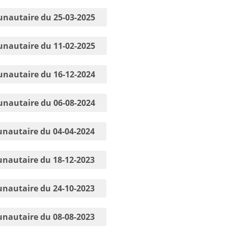
nautaire du 25-03-2025
nautaire du 11-02-2025
nautaire du 16-12-2024
nautaire du 06-08-2024
nautaire du 04-04-2024
nautaire du 18-12-2023
nautaire du 24-10-2023
nautaire du 08-08-2023