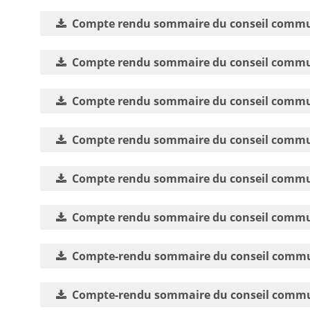
Compte rendu sommaire du conseil commu
Compte rendu sommaire du conseil commu
Compte rendu sommaire du conseil commu
Compte rendu sommaire du conseil commu
Compte rendu sommaire du conseil commu
Compte rendu sommaire du conseil commu
Compte-rendu sommaire du conseil commu
Compte-rendu sommaire du conseil commu