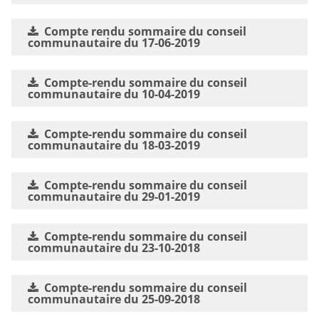
Compte rendu sommaire du conseil
communautaire du 17-06-2019
Compte-rendu sommaire du conseil
communautaire du 10-04-2019
Compte-rendu sommaire du conseil
communautaire du 18-03-2019
Compte-rendu sommaire du conseil
communautaire du 29-01-2019
Compte-rendu sommaire du conseil
communautaire du 23-10-2018
Compte-rendu sommaire du conseil
communautaire du 25-09-2018