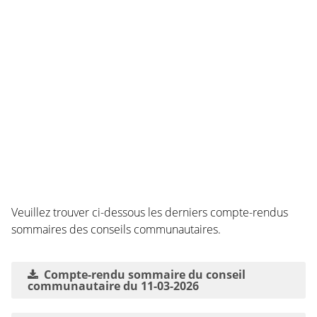
Veuillez trouver ci-dessous les derniers compte-rendus
sommaires des conseils communautaires.
Compte-rendu sommaire du conseil
communautaire du 11-03-2026