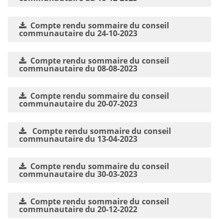
Compte rendu sommaire du conseil
communautaire du 24-10-2023
Compte rendu sommaire du conseil
communautaire du 08-08-2023
Compte rendu sommaire du conseil
communautaire du 20-07-2023
Compte rendu sommaire du conseil
communautaire du 13-04-2023
Compte rendu sommaire du conseil
communautaire du 30-03-2023
Compte rendu sommaire du conseil
communautaire du 20-12-2022