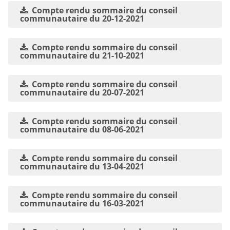
Compte rendu sommaire du conseil
communautaire du 20-12-2021
Compte rendu sommaire du conseil
communautaire du 21-10-2021
Compte rendu sommaire du conseil
communautaire du 20-07-2021
Compte rendu sommaire du conseil
communautaire du 08-06-2021
Compte rendu sommaire du conseil
communautaire du 13-04-2021
Compte rendu sommaire du conseil
communautaire du 16-03-2021