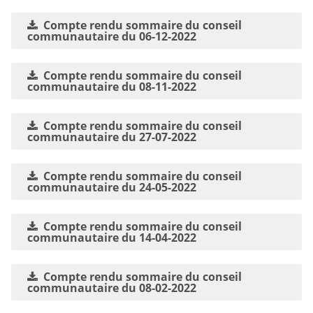
Compte rendu sommaire du conseil
communautaire du 06-12-2022
Compte rendu sommaire du conseil
communautaire du 08-11-2022
Compte rendu sommaire du conseil
communautaire du 27-07-2022
Compte rendu sommaire du conseil
communautaire du 24-05-2022
Compte rendu sommaire du conseil
communautaire du 14-04-2022
Compte rendu sommaire du conseil
communautaire du 08-02-2022