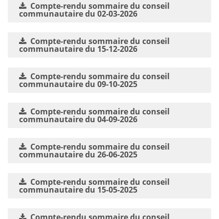
Compte-rendu sommaire du conseil
communautaire du 02-03-2026
Compte-rendu sommaire du conseil
communautaire du 15-12-2026
Compte-rendu sommaire du conseil
communautaire du 09-10-2025
Compte-rendu sommaire du conseil
communautaire du 04-09-2026
Compte-rendu sommaire du conseil
communautaire du 26-06-2025
Compte-rendu sommaire du conseil
communautaire du 15-05-2025
Compte-rendu sommaire du conseil