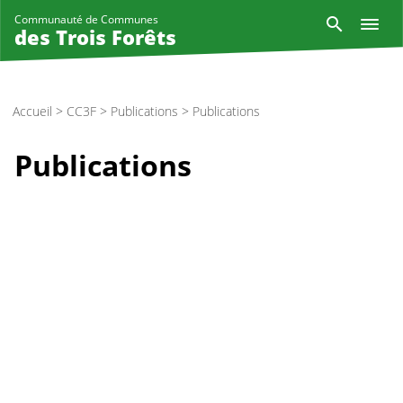
Aller
Reche
Communauté de Communes
au
des Trois Forêts
contenu
principal
Accueil
>
CC3F
>
Publications
>
Publications
Publications