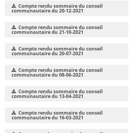
Compte rendu sommaire du conseil
communautaire du 20-12-2021
Compte rendu sommaire du conseil
communautaire du 21-10-2021
Compte rendu sommaire du conseil
communautaire du 20-07-2021
Compte rendu sommaire du conseil
communautaire du 08-06-2021
Compte rendu sommaire du conseil
communautaire du 13-04-2021
Compte rendu sommaire du conseil
communautaire du 16-03-2021