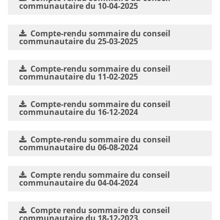
communautaire du 10-04-2025
Compte-rendu sommaire du conseil
communautaire du 25-03-2025
Compte-rendu sommaire du conseil
communautaire du 11-02-2025
Compte-rendu sommaire du conseil
communautaire du 16-12-2024
Compte-rendu sommaire du conseil
communautaire du 06-08-2024
Compte rendu sommaire du conseil
communautaire du 04-04-2024
Compte rendu sommaire du conseil
communautaire du 18-12-2023