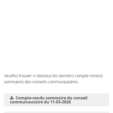
Veuillez trouver ci-dessous les derniers compte-rendus
sommaires des conseils communautaires.
Compte-rendu sommaire du conseil
communautaire du 11-03-2026