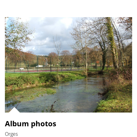
Album photos
Orges