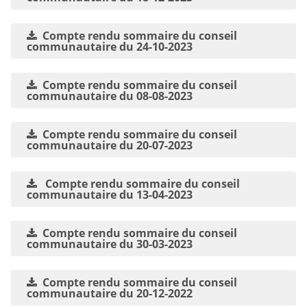
Compte rendu sommaire du conseil
communautaire du 24-10-2023
Compte rendu sommaire du conseil
communautaire du 08-08-2023
Compte rendu sommaire du conseil
communautaire du 20-07-2023
Compte rendu sommaire du conseil
communautaire du 13-04-2023
Compte rendu sommaire du conseil
communautaire du 30-03-2023
Compte rendu sommaire du conseil
communautaire du 20-12-2022