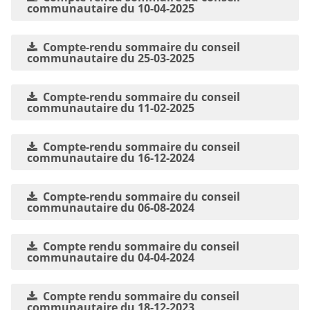
communautaire du 10-04-2025
Compte-rendu sommaire du conseil
communautaire du 25-03-2025
Compte-rendu sommaire du conseil
communautaire du 11-02-2025
Compte-rendu sommaire du conseil
communautaire du 16-12-2024
Compte-rendu sommaire du conseil
communautaire du 06-08-2024
Compte rendu sommaire du conseil
communautaire du 04-04-2024
Compte rendu sommaire du conseil
communautaire du 18-12-2023