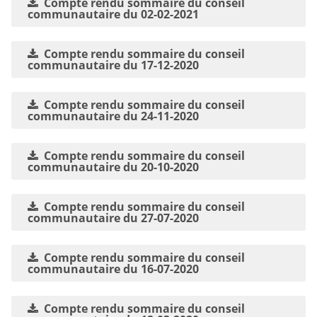
Compte rendu sommaire du conseil
communautaire du 02-02-2021
Compte rendu sommaire du conseil
communautaire du 17-12-2020
Compte rendu sommaire du conseil
communautaire du 24-11-2020
Compte rendu sommaire du conseil
communautaire du 20-10-2020
Compte rendu sommaire du conseil
communautaire du 27-07-2020
Compte rendu sommaire du conseil
communautaire du 16-07-2020
Compte rendu sommaire du conseil