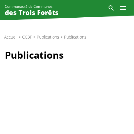
Aller
Reche
Communauté de Communes
au
des Trois Forêts
contenu
principal
Accueil
>
CC3F
>
Publications
>
Publications
Publications