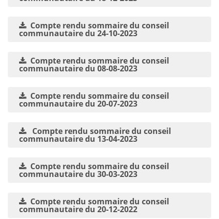
Compte rendu sommaire du conseil
communautaire du 24-10-2023
Compte rendu sommaire du conseil
communautaire du 08-08-2023
Compte rendu sommaire du conseil
communautaire du 20-07-2023
Compte rendu sommaire du conseil
communautaire du 13-04-2023
Compte rendu sommaire du conseil
communautaire du 30-03-2023
Compte rendu sommaire du conseil
communautaire du 20-12-2022