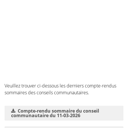
Veuillez trouver ci-dessous les derniers compte-rendus
sommaires des conseils communautaires.
Compte-rendu sommaire du conseil
communautaire du 11-03-2026