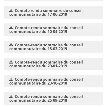
Compte rendu sommaire du conseil
communautaire du 17-06-2019
Compte-rendu sommaire du conseil
communautaire du 10-04-2019
Compte-rendu sommaire du conseil
communautaire du 18-03-2019
Compte-rendu sommaire du conseil
communautaire du 29-01-2019
Compte-rendu sommaire du conseil
communautaire du 23-10-2018
Compte-rendu sommaire du conseil
communautaire du 25-09-2018