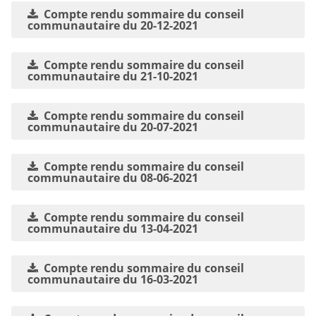
Compte rendu sommaire du conseil
communautaire du 20-12-2021
Compte rendu sommaire du conseil
communautaire du 21-10-2021
Compte rendu sommaire du conseil
communautaire du 20-07-2021
Compte rendu sommaire du conseil
communautaire du 08-06-2021
Compte rendu sommaire du conseil
communautaire du 13-04-2021
Compte rendu sommaire du conseil
communautaire du 16-03-2021