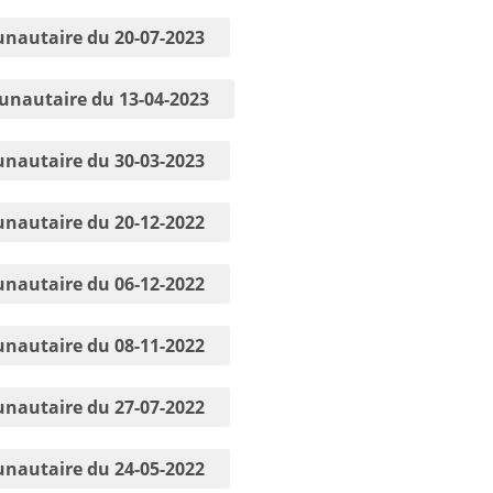
nautaire du 20-07-2023
nautaire du 13-04-2023
nautaire du 30-03-2023
nautaire du 20-12-2022
nautaire du 06-12-2022
nautaire du 08-11-2022
nautaire du 27-07-2022
nautaire du 24-05-2022