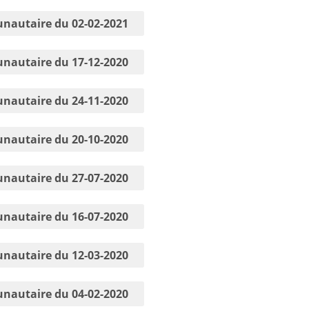
nautaire du 02-02-2021
nautaire du 17-12-2020
nautaire du 24-11-2020
nautaire du 20-10-2020
nautaire du 27-07-2020
nautaire du 16-07-2020
nautaire du 12-03-2020
nautaire du 04-02-2020