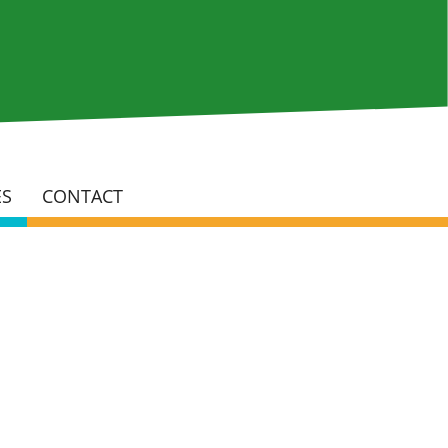
Rech
ÉS
CONTACT