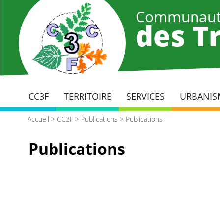
Aller
Communaut
au
des Tr
contenu
principal
CC3F
TERRITOIRE
SERVICES
URBANIS
Accueil
>
CC3F
>
Publications
>
Publications
Publications