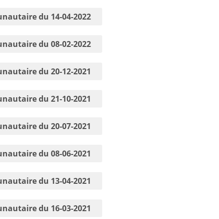
nautaire du 14-04-2022
nautaire du 08-02-2022
nautaire du 20-12-2021
nautaire du 21-10-2021
nautaire du 20-07-2021
nautaire du 08-06-2021
nautaire du 13-04-2021
nautaire du 16-03-2021