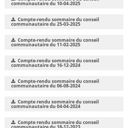
communautaire du 10-04-2025
Compte-rendu sommaire du conseil
communautaire du 25-03-2025
Compte-rendu sommaire du conseil
communautaire du 11-02-2025
Compte-rendu sommaire du conseil
communautaire du 16-12-2024
Compte-rendu sommaire du conseil
communautaire du 06-08-2024
Compte rendu sommaire du conseil
communautaire du 04-04-2024
Compte rendu sommaire du conseil
communautaire du 18-12-2023