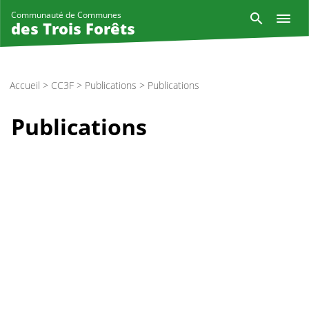
Aller
Reche
Communauté de Communes
au
des Trois Forêts
contenu
principal
Accueil
>
CC3F
>
Publications
>
Publications
Publications