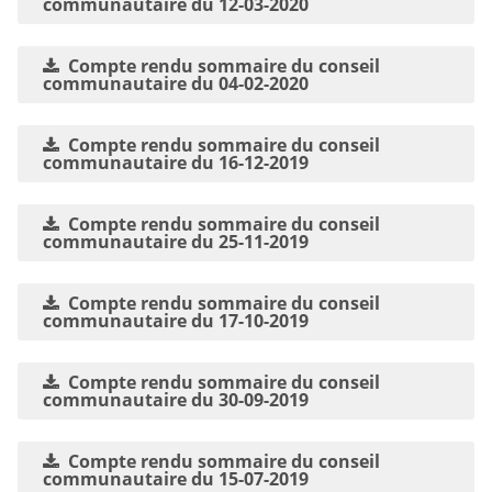
communautaire du 12-03-2020
Compte rendu sommaire du conseil
communautaire du 04-02-2020
Compte rendu sommaire du conseil
communautaire du 16-12-2019
Compte rendu sommaire du conseil
communautaire du 25-11-2019
Compte rendu sommaire du conseil
communautaire du 17-10-2019
Compte rendu sommaire du conseil
communautaire du 30-09-2019
Compte rendu sommaire du conseil
communautaire du 15-07-2019