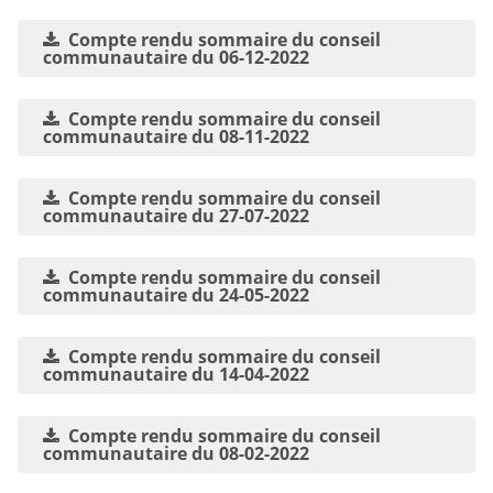
Compte rendu sommaire du conseil
communautaire du 06-12-2022
Compte rendu sommaire du conseil
communautaire du 08-11-2022
Compte rendu sommaire du conseil
communautaire du 27-07-2022
Compte rendu sommaire du conseil
communautaire du 24-05-2022
Compte rendu sommaire du conseil
communautaire du 14-04-2022
Compte rendu sommaire du conseil
communautaire du 08-02-2022