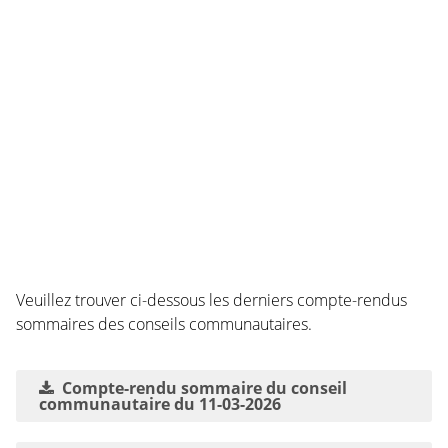
Veuillez trouver ci-dessous les derniers compte-rendus
sommaires des conseils communautaires.
Compte-rendu sommaire du conseil
communautaire du 11-03-2026