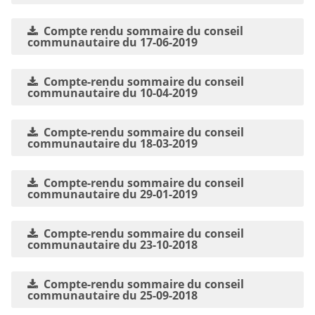
Compte rendu sommaire du conseil
communautaire du 17-06-2019
Compte-rendu sommaire du conseil
communautaire du 10-04-2019
Compte-rendu sommaire du conseil
communautaire du 18-03-2019
Compte-rendu sommaire du conseil
communautaire du 29-01-2019
Compte-rendu sommaire du conseil
communautaire du 23-10-2018
Compte-rendu sommaire du conseil
communautaire du 25-09-2018