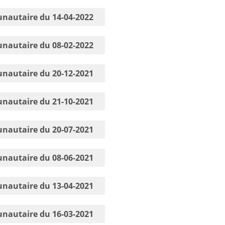
nautaire du 14-04-2022
nautaire du 08-02-2022
nautaire du 20-12-2021
nautaire du 21-10-2021
nautaire du 20-07-2021
nautaire du 08-06-2021
nautaire du 13-04-2021
nautaire du 16-03-2021