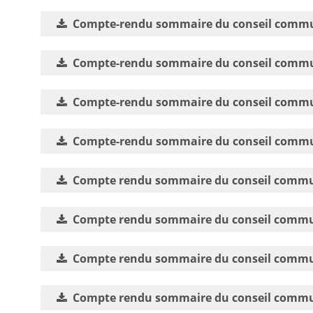
Compte-rendu sommaire du conseil commu
Compte-rendu sommaire du conseil commu
Compte-rendu sommaire du conseil commu
Compte-rendu sommaire du conseil commu
Compte rendu sommaire du conseil commu
Compte rendu sommaire du conseil commu
Compte rendu sommaire du conseil commu
Compte rendu sommaire du conseil commu