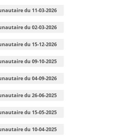
nautaire du 11-03-2026
nautaire du 02-03-2026
nautaire du 15-12-2026
nautaire du 09-10-2025
nautaire du 04-09-2026
nautaire du 26-06-2025
nautaire du 15-05-2025
nautaire du 10-04-2025