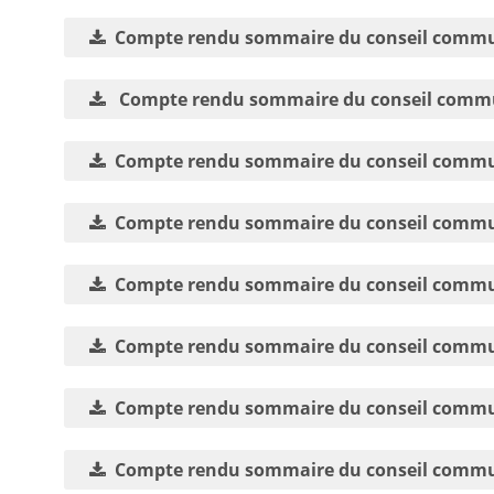
Compte rendu sommaire du conseil commu
Compte rendu sommaire du conseil commu
Compte rendu sommaire du conseil commu
Compte rendu sommaire du conseil commu
Compte rendu sommaire du conseil commu
Compte rendu sommaire du conseil commu
Compte rendu sommaire du conseil commu
Compte rendu sommaire du conseil commu