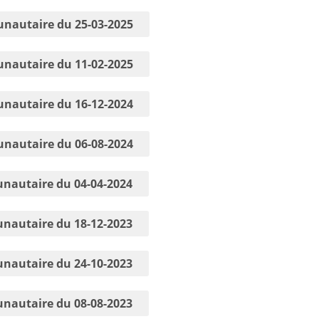
nautaire du 25-03-2025
nautaire du 11-02-2025
nautaire du 16-12-2024
nautaire du 06-08-2024
nautaire du 04-04-2024
nautaire du 18-12-2023
nautaire du 24-10-2023
nautaire du 08-08-2023