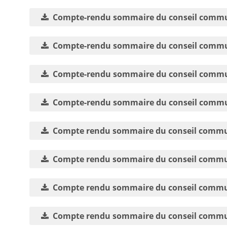
Compte-rendu sommaire du conseil commu
Compte-rendu sommaire du conseil commu
Compte-rendu sommaire du conseil commu
Compte-rendu sommaire du conseil commu
Compte rendu sommaire du conseil commu
Compte rendu sommaire du conseil commu
Compte rendu sommaire du conseil commu
Compte rendu sommaire du conseil commu