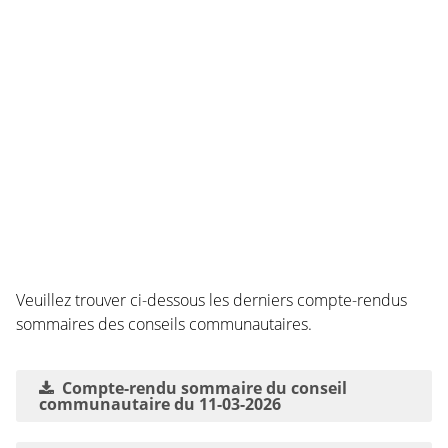
Veuillez trouver ci-dessous les derniers compte-rendus
sommaires des conseils communautaires.
Compte-rendu sommaire du conseil
communautaire du 11-03-2026