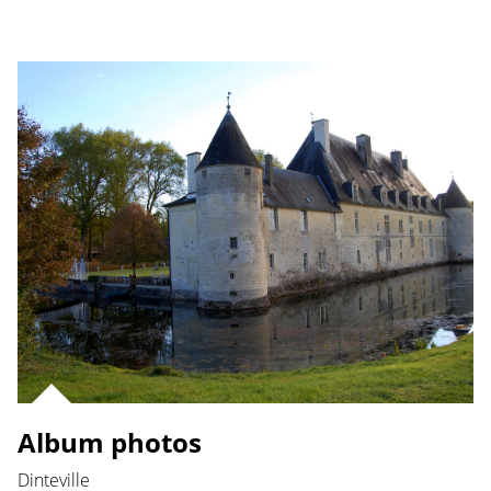
Album photos
Dinteville