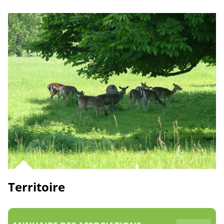
Territoire