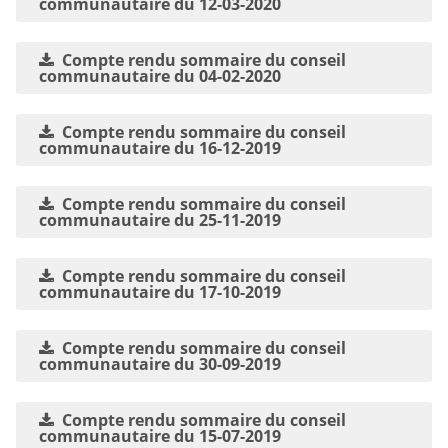
communautaire du 12-03-2020
Compte rendu sommaire du conseil
communautaire du 04-02-2020
Compte rendu sommaire du conseil
communautaire du 16-12-2019
Compte rendu sommaire du conseil
communautaire du 25-11-2019
Compte rendu sommaire du conseil
communautaire du 17-10-2019
Compte rendu sommaire du conseil
communautaire du 30-09-2019
Compte rendu sommaire du conseil
communautaire du 15-07-2019