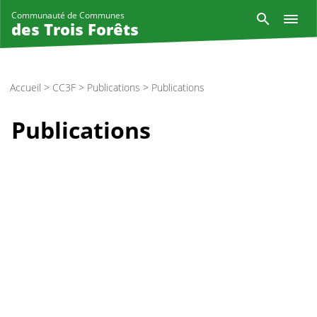
Aller
Reche
Communauté de Communes
au
des Trois Forêts
contenu
principal
Accueil
>
CC3F
>
Publications
>
Publications
Publications