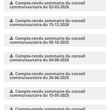
Compte-rendu sommaire du conseil
communautaire du 02-03-2026
Compte-rendu sommaire du conseil
communautaire du 15-12-2026
Compte-rendu sommaire du conseil
communautaire du 09-10-2025
Compte-rendu sommaire du conseil
communautaire du 04-09-2026
Compte-rendu sommaire du conseil
communautaire du 26-06-2025
Compte-rendu sommaire du conseil
communautaire du 15-05-2025
Compte-rendu sommaire du conseil