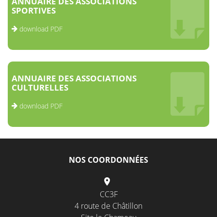
ANNUAIRE DES ASSOCIATIONS
SPORTIVES
download PDF
ANNUAIRE DES ASSOCIATIONS
CULTURELLES
download PDF
NOS COORDONNÉES
CC3F
4 route de Châtillon