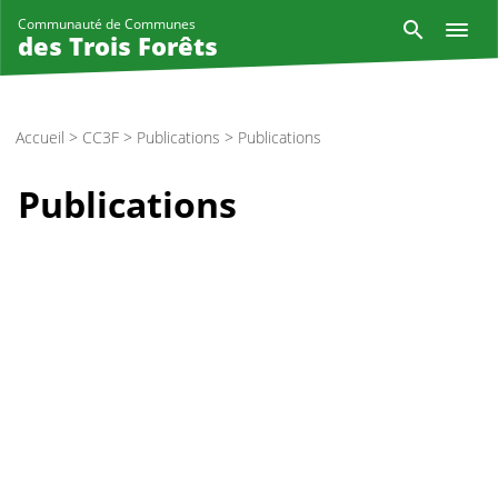
Aller
Reche
Communauté de Communes
au
des Trois Forêts
contenu
principal
Accueil
>
CC3F
>
Publications
>
Publications
Publications