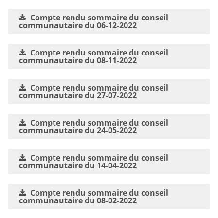
Compte rendu sommaire du conseil
communautaire du 06-12-2022
Compte rendu sommaire du conseil
communautaire du 08-11-2022
Compte rendu sommaire du conseil
communautaire du 27-07-2022
Compte rendu sommaire du conseil
communautaire du 24-05-2022
Compte rendu sommaire du conseil
communautaire du 14-04-2022
Compte rendu sommaire du conseil
communautaire du 08-02-2022