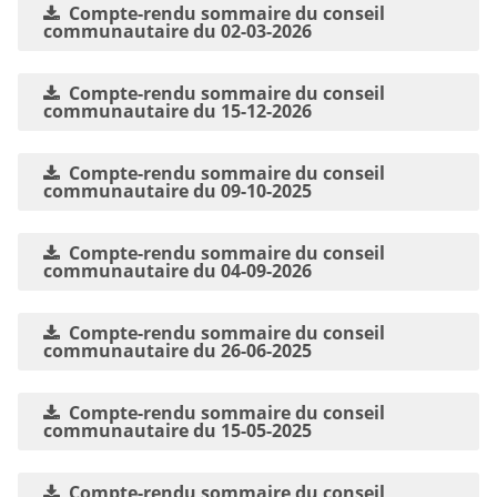
Compte-rendu sommaire du conseil
communautaire du 02-03-2026
Compte-rendu sommaire du conseil
communautaire du 15-12-2026
Compte-rendu sommaire du conseil
communautaire du 09-10-2025
Compte-rendu sommaire du conseil
communautaire du 04-09-2026
Compte-rendu sommaire du conseil
communautaire du 26-06-2025
Compte-rendu sommaire du conseil
communautaire du 15-05-2025
Compte-rendu sommaire du conseil