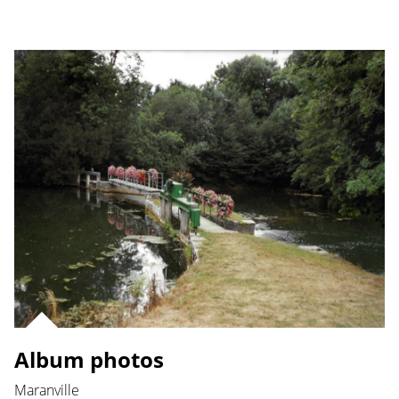
Album photos
Maranville