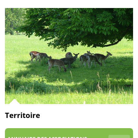
Territoire