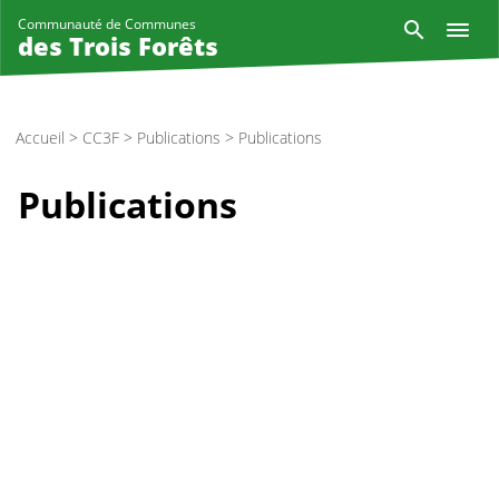
Aller
Reche
Communauté de Communes
au
des Trois Forêts
contenu
principal
Accueil
>
CC3F
>
Publications
>
Publications
Publications