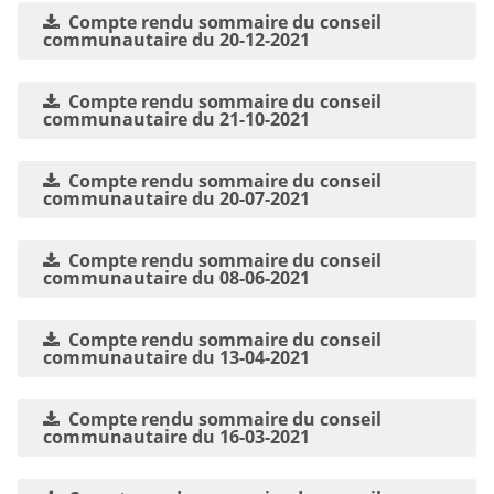
Compte rendu sommaire du conseil
communautaire du 20-12-2021
Compte rendu sommaire du conseil
communautaire du 21-10-2021
Compte rendu sommaire du conseil
communautaire du 20-07-2021
Compte rendu sommaire du conseil
communautaire du 08-06-2021
Compte rendu sommaire du conseil
communautaire du 13-04-2021
Compte rendu sommaire du conseil
communautaire du 16-03-2021