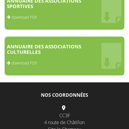
ANNUAIRE DES ASSOCIATIONS
SPORTIVES
download PDF
ANNUAIRE DES ASSOCIATIONS
CULTURELLES
download PDF
NOS COORDONNÉES
CC3F
4 route de Châtillon