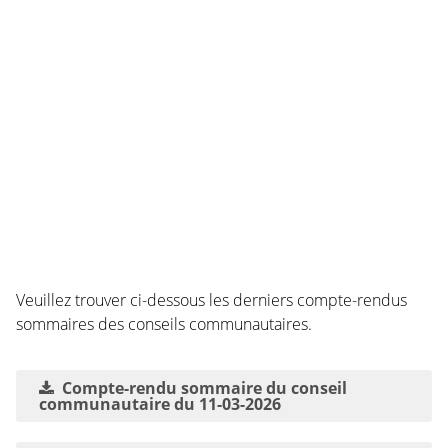
Veuillez trouver ci-dessous les derniers compte-rendus
sommaires des conseils communautaires.
Compte-rendu sommaire du conseil
communautaire du 11-03-2026