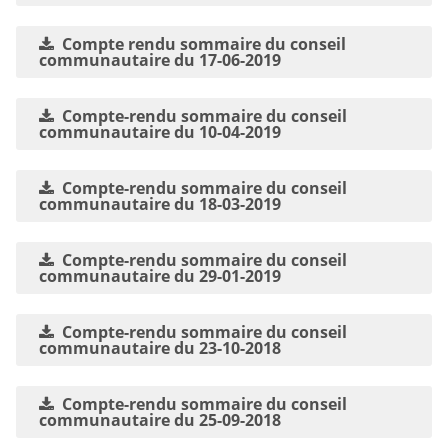
Compte rendu sommaire du conseil
communautaire du 17-06-2019
Compte-rendu sommaire du conseil
communautaire du 10-04-2019
Compte-rendu sommaire du conseil
communautaire du 18-03-2019
Compte-rendu sommaire du conseil
communautaire du 29-01-2019
Compte-rendu sommaire du conseil
communautaire du 23-10-2018
Compte-rendu sommaire du conseil
communautaire du 25-09-2018