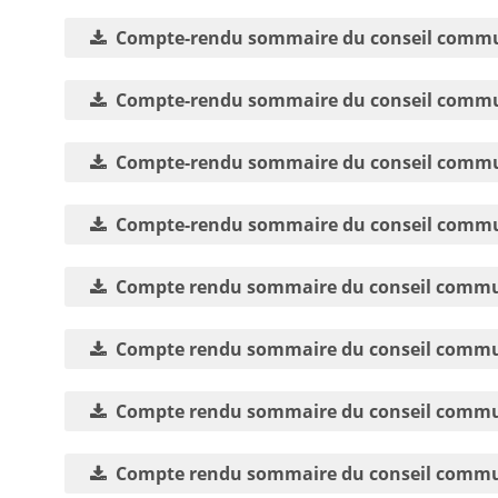
Compte-rendu sommaire du conseil commu
Compte-rendu sommaire du conseil commu
Compte-rendu sommaire du conseil commu
Compte-rendu sommaire du conseil commu
Compte rendu sommaire du conseil commu
Compte rendu sommaire du conseil commu
Compte rendu sommaire du conseil commu
Compte rendu sommaire du conseil commu