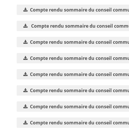
Compte rendu sommaire du conseil commu
Compte rendu sommaire du conseil commu
Compte rendu sommaire du conseil commu
Compte rendu sommaire du conseil commu
Compte rendu sommaire du conseil commu
Compte rendu sommaire du conseil commu
Compte rendu sommaire du conseil commu
Compte rendu sommaire du conseil commu