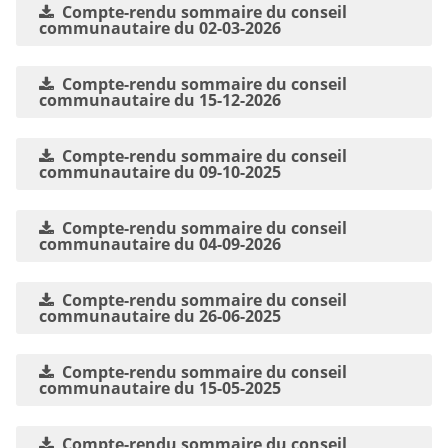
Compte-rendu sommaire du conseil
communautaire du 02-03-2026
Compte-rendu sommaire du conseil
communautaire du 15-12-2026
Compte-rendu sommaire du conseil
communautaire du 09-10-2025
Compte-rendu sommaire du conseil
communautaire du 04-09-2026
Compte-rendu sommaire du conseil
communautaire du 26-06-2025
Compte-rendu sommaire du conseil
communautaire du 15-05-2025
Compte-rendu sommaire du conseil