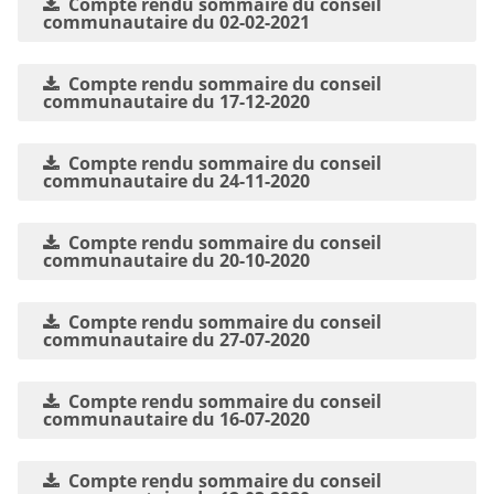
Compte rendu sommaire du conseil
communautaire du 02-02-2021
Compte rendu sommaire du conseil
communautaire du 17-12-2020
Compte rendu sommaire du conseil
communautaire du 24-11-2020
Compte rendu sommaire du conseil
communautaire du 20-10-2020
Compte rendu sommaire du conseil
communautaire du 27-07-2020
Compte rendu sommaire du conseil
communautaire du 16-07-2020
Compte rendu sommaire du conseil