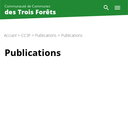
Aller
Reche
Communauté de Communes
au
des Trois Forêts
contenu
principal
Accueil
>
CC3F
>
Publications
>
Publications
Publications