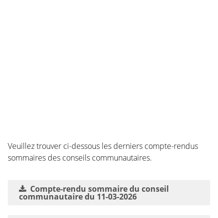
Veuillez trouver ci-dessous les derniers compte-rendus
sommaires des conseils communautaires.
Compte-rendu sommaire du conseil
communautaire du 11-03-2026