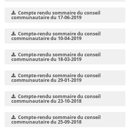
Compte rendu sommaire du conseil
communautaire du 17-06-2019
Compte-rendu sommaire du conseil
communautaire du 10-04-2019
Compte-rendu sommaire du conseil
communautaire du 18-03-2019
Compte-rendu sommaire du conseil
communautaire du 29-01-2019
Compte-rendu sommaire du conseil
communautaire du 23-10-2018
Compte-rendu sommaire du conseil
communautaire du 25-09-2018