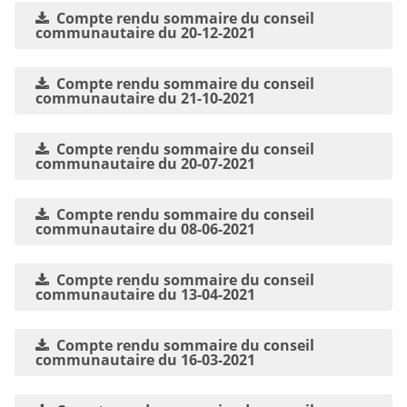
Compte rendu sommaire du conseil
communautaire du 20-12-2021
Compte rendu sommaire du conseil
communautaire du 21-10-2021
Compte rendu sommaire du conseil
communautaire du 20-07-2021
Compte rendu sommaire du conseil
communautaire du 08-06-2021
Compte rendu sommaire du conseil
communautaire du 13-04-2021
Compte rendu sommaire du conseil
communautaire du 16-03-2021