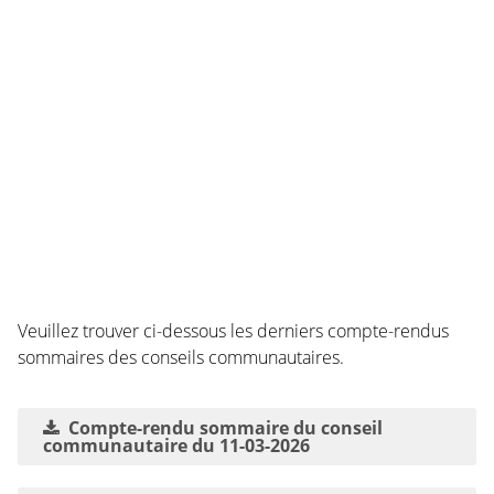
Veuillez trouver ci-dessous les derniers compte-rendus
sommaires des conseils communautaires.
Compte-rendu sommaire du conseil
communautaire du 11-03-2026