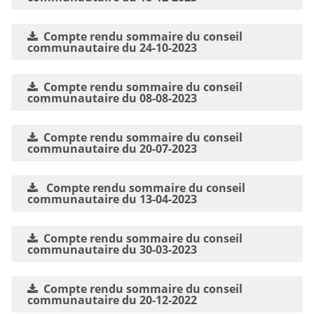
Compte rendu sommaire du conseil
communautaire du 24-10-2023
Compte rendu sommaire du conseil
communautaire du 08-08-2023
Compte rendu sommaire du conseil
communautaire du 20-07-2023
Compte rendu sommaire du conseil
communautaire du 13-04-2023
Compte rendu sommaire du conseil
communautaire du 30-03-2023
Compte rendu sommaire du conseil
communautaire du 20-12-2022