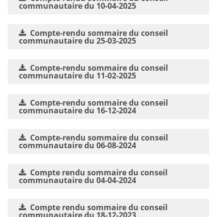
communautaire du 10-04-2025
Compte-rendu sommaire du conseil
communautaire du 25-03-2025
Compte-rendu sommaire du conseil
communautaire du 11-02-2025
Compte-rendu sommaire du conseil
communautaire du 16-12-2024
Compte-rendu sommaire du conseil
communautaire du 06-08-2024
Compte rendu sommaire du conseil
communautaire du 04-04-2024
Compte rendu sommaire du conseil
communautaire du 18-12-2023