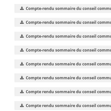
Compte-rendu sommaire du conseil commu
Compte-rendu sommaire du conseil commu
Compte-rendu sommaire du conseil commu
Compte-rendu sommaire du conseil commu
Compte rendu sommaire du conseil commu
Compte rendu sommaire du conseil commu
Compte rendu sommaire du conseil commu
Compte rendu sommaire du conseil commu