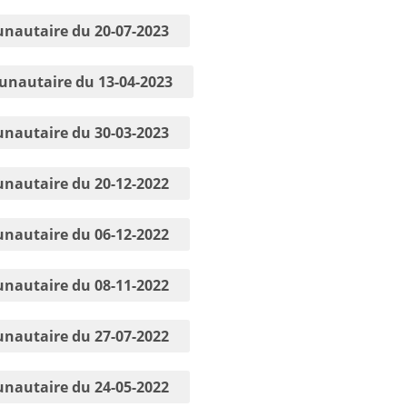
nautaire du 20-07-2023
nautaire du 13-04-2023
nautaire du 30-03-2023
nautaire du 20-12-2022
nautaire du 06-12-2022
nautaire du 08-11-2022
nautaire du 27-07-2022
nautaire du 24-05-2022