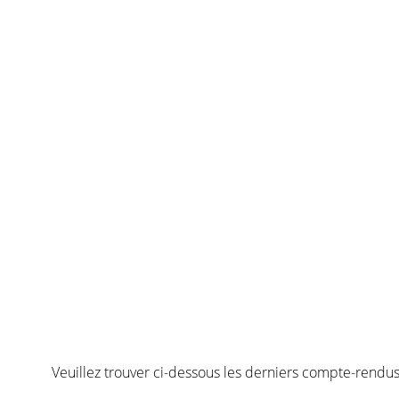
Veuillez trouver ci-dessous les derniers compte-rend