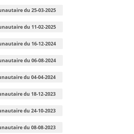
nautaire du 25-03-2025
nautaire du 11-02-2025
nautaire du 16-12-2024
nautaire du 06-08-2024
nautaire du 04-04-2024
nautaire du 18-12-2023
nautaire du 24-10-2023
nautaire du 08-08-2023