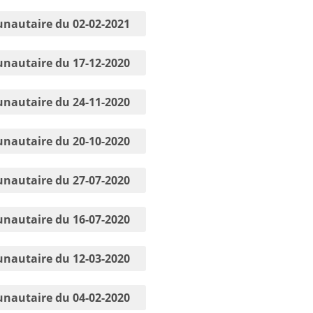
nautaire du 02-02-2021
nautaire du 17-12-2020
nautaire du 24-11-2020
nautaire du 20-10-2020
nautaire du 27-07-2020
nautaire du 16-07-2020
nautaire du 12-03-2020
nautaire du 04-02-2020