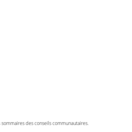
us sommaires des conseils communautaires.