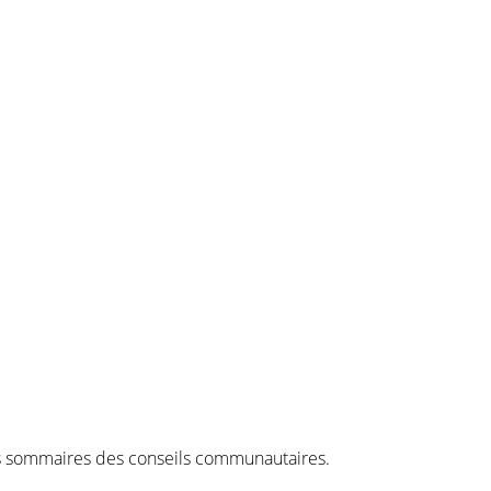
us sommaires des conseils communautaires.