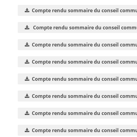
Compte rendu sommaire du conseil commu
Compte rendu sommaire du conseil commu
Compte rendu sommaire du conseil commu
Compte rendu sommaire du conseil commu
Compte rendu sommaire du conseil commu
Compte rendu sommaire du conseil commu
Compte rendu sommaire du conseil commu
Compte rendu sommaire du conseil commu