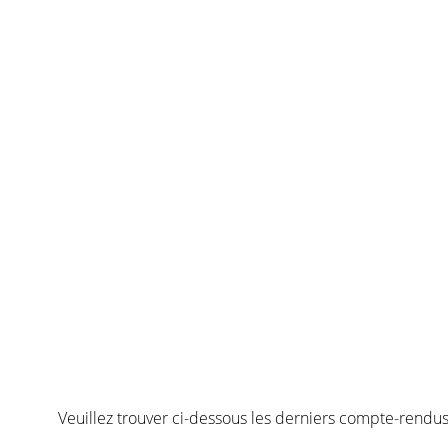
Veuillez trouver ci-dessous les derniers compte-rend