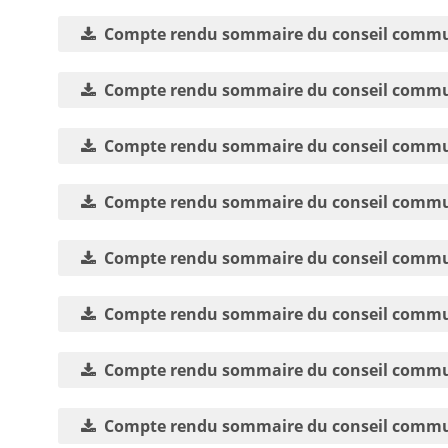
Compte rendu sommaire du conseil commu
Compte rendu sommaire du conseil commu
Compte rendu sommaire du conseil commu
Compte rendu sommaire du conseil commu
Compte rendu sommaire du conseil commu
Compte rendu sommaire du conseil commu
Compte rendu sommaire du conseil commu
Compte rendu sommaire du conseil commu