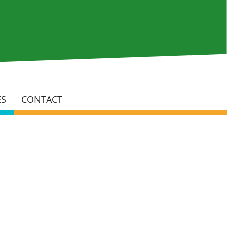
Rech
ÉS
CONTACT