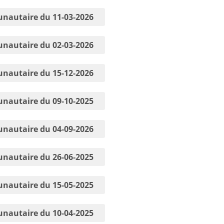
nautaire du 11-03-2026
nautaire du 02-03-2026
nautaire du 15-12-2026
nautaire du 09-10-2025
nautaire du 04-09-2026
nautaire du 26-06-2025
nautaire du 15-05-2025
nautaire du 10-04-2025