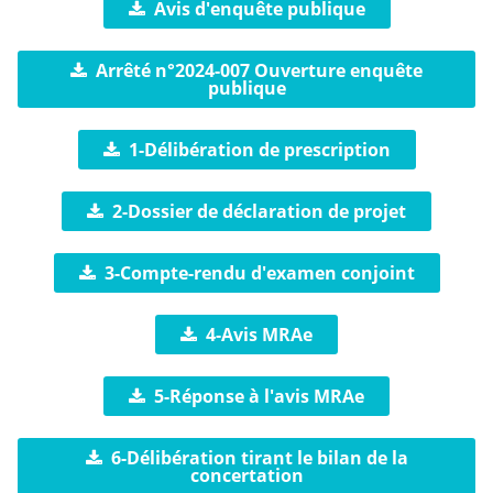
Avis d'enquête publique
Arrêté n°2024-007 Ouverture enquête
publique
1-Délibération de prescription
2-Dossier de déclaration de projet
3-Compte-rendu d'examen conjoint
4-Avis MRAe
5-Réponse à l'avis MRAe
6-Délibération tirant le bilan de la
concertation