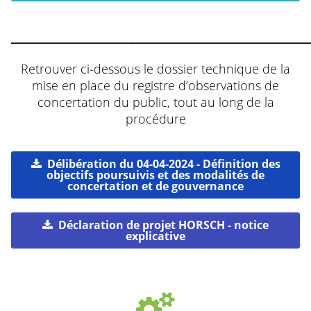
___________________________________________
Retrouver ci-dessous le dossier technique de la
mise en place du registre d’observations de
concertation du public, tout au long de la
procédure
Délibération du 04-04-2024 - Définition des
objectifs poursuivis et des modalités de
concertation et de gouvernance
Déclaration de projet HORSCH - notice
explicative