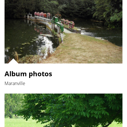
Album photos
Maranville