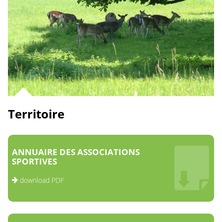
Territoire
ANNUAIRE DES ASSOCIATIONS
SPORTIVES
download PDF