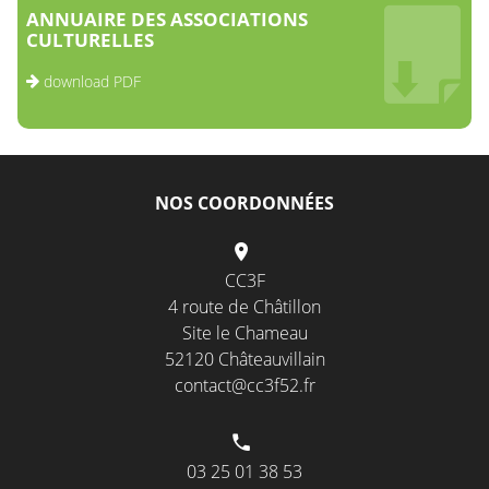
ANNUAIRE DES ASSOCIATIONS
CULTURELLES
download PDF
NOS COORDONNÉES
CC3F
4 route de Châtillon
Site le Chameau
52120 Châteauvillain
contact@cc3f52.fr
03 25 01 38 53