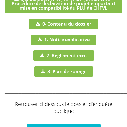
Procédure de declaration de projet emportant
mise en compatibilité du PLU de CHTVL
0- Contenu du dossier
1- Notice explicative
2- Règlement écrit
3- Plan de zonage
___________________________________________
Retrouver ci-dessous le dossier d’enquête
publique