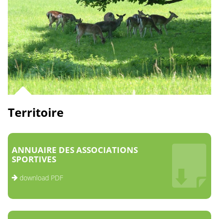
Territoire
ANNUAIRE DES ASSOCIATIONS
SPORTIVES
download PDF