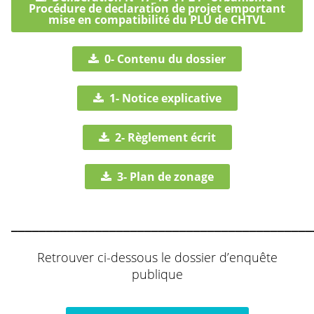
Procédure de declaration de projet emportant
mise en compatibilité du PLU de CHTVL
0- Contenu du dossier
1- Notice explicative
2- Règlement écrit
3- Plan de zonage
___________________________________________
Retrouver ci-dessous le dossier d’enquête
publique