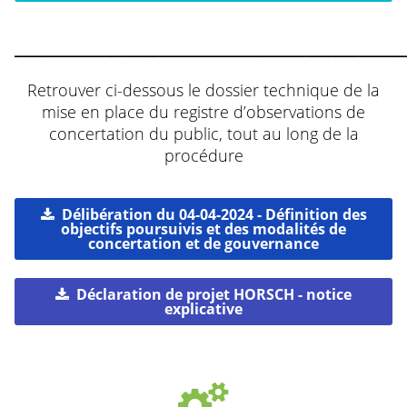
___________________________________________
Retrouver ci-dessous le dossier technique de la
mise en place du registre d’observations de
concertation du public, tout au long de la
procédure
Délibération du 04-04-2024 - Définition des
objectifs poursuivis et des modalités de
concertation et de gouvernance
Déclaration de projet HORSCH - notice
explicative