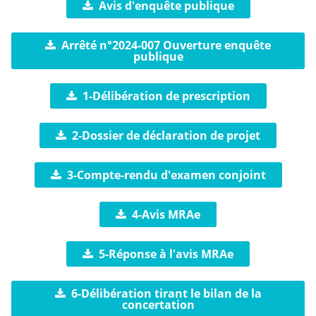
Avis d'enquête publique
Arrêté n°2024-007 Ouverture enquête
publique
1-Délibération de prescription
2-Dossier de déclaration de projet
3-Compte-rendu d'examen conjoint
4-Avis MRAe
5-Réponse à l'avis MRAe
6-Délibération tirant le bilan de la
concertation