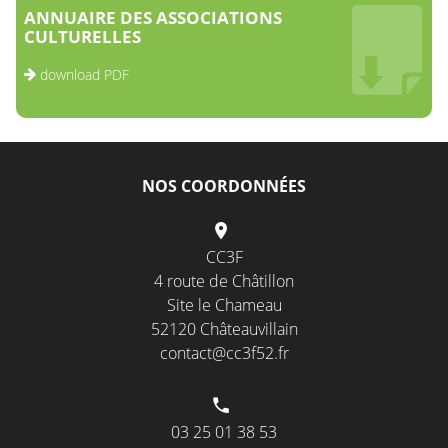
ANNUAIRE DES ASSOCIATIONS
CULTURELLES
download PDF
NOS COORDONNÉES
CC3F
4 route de Châtillon
Site le Chameau
52120 Châteauvillain
contact@cc3f52.fr
03 25 01 38 53