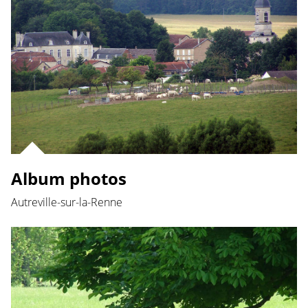
Album photos
Autreville-sur-la-Renne