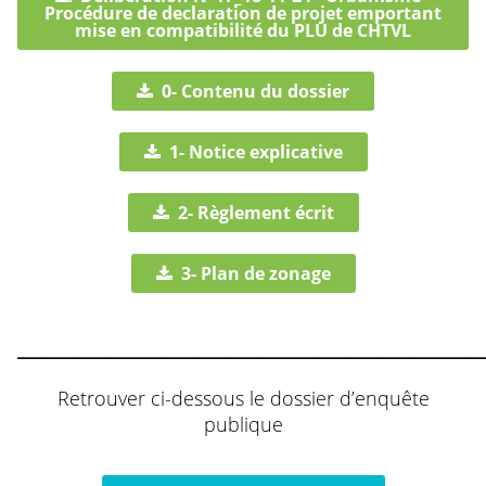
Procédure de declaration de projet emportant
mise en compatibilité du PLU de CHTVL
0- Contenu du dossier
1- Notice explicative
2- Règlement écrit
3- Plan de zonage
___________________________________________
Retrouver ci-dessous le dossier d’enquête
publique