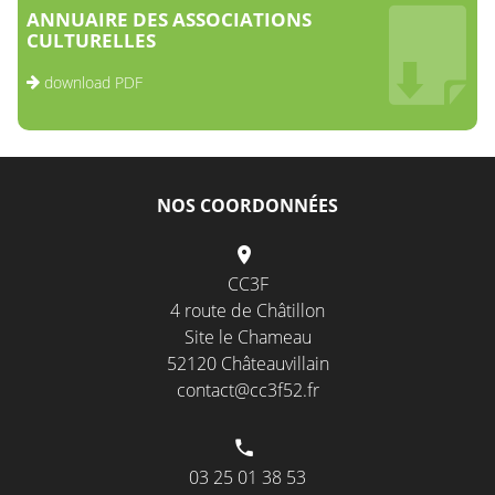
ANNUAIRE DES ASSOCIATIONS
CULTURELLES
download PDF
NOS COORDONNÉES
CC3F
4 route de Châtillon
Site le Chameau
52120 Châteauvillain
contact@cc3f52.fr
03 25 01 38 53