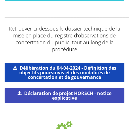
___________________________________________
Retrouver ci-dessous le dossier technique de la
mise en place du registre d’observations de
concertation du public, tout au long de la
procédure
Délibération du 04-04-2024 - Définition des
objectifs poursuivis et des modalités de
concertation et de gouvernance
Déclaration de projet HORSCH - notice
explicative