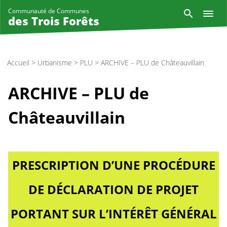
Aller
Reche
Communauté de Communes
au
des Trois Forêts
contenu
principal
Accueil
>
Urbanisme
>
PLU
>
ARCHIVE – PLU de Châteauvillain
ARCHIVE – PLU de
Châteauvillain
PRESCRIPTION D’UNE PROCÉDURE
DE DÉCLARATION DE PROJET
PORTANT SUR L’INTÉRÊT GÉNÉRAL