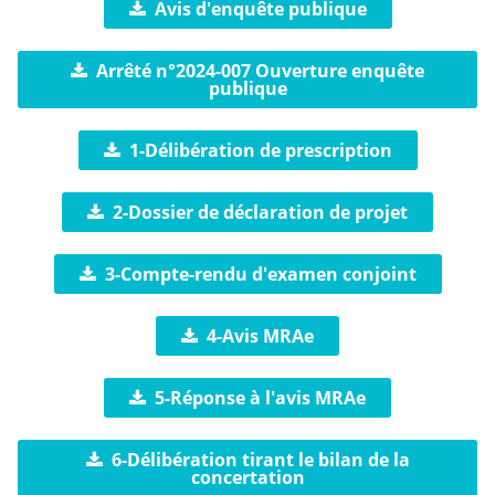
Avis d'enquête publique
Arrêté n°2024-007 Ouverture enquête
publique
1-Délibération de prescription
2-Dossier de déclaration de projet
3-Compte-rendu d'examen conjoint
4-Avis MRAe
5-Réponse à l'avis MRAe
6-Délibération tirant le bilan de la
concertation