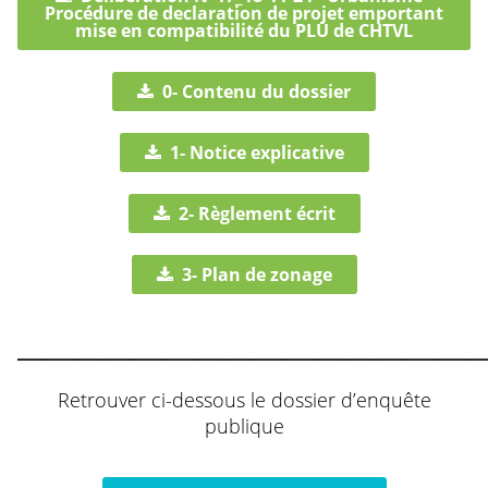
Procédure de declaration de projet emportant
mise en compatibilité du PLU de CHTVL
0- Contenu du dossier
1- Notice explicative
2- Règlement écrit
3- Plan de zonage
___________________________________________
Retrouver ci-dessous le dossier d’enquête
publique