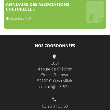
ANNUAIRE DES ASSOCIATIONS
CULTURELLES
download PDF
NOS COORDONNÉES
CC3F
4 route de Châtillon
Site le Chameau
52120 Châteauvillain
contact@cc3f52.fr
03 25 01 38 53