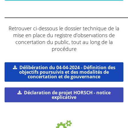
___________________________________________
Retrouver ci-dessous le dossier technique de la
mise en place du registre d’observations de
concertation du public, tout au long de la
procédure
Délibération du 04-04-2024 - Définition des
objectifs poursuivis et des modalités de
concertation et de gouvernance
Déclaration de projet HORSCH - notice
explicative