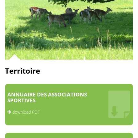
Territoire
ANNUAIRE DES ASSOCIATIONS
SPORTIVES
download PDF