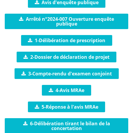
Avis d'enquête publique
Arrêté n°2024-007 Ouverture enquête
publique
1-Délibération de prescription
2-Dossier de déclaration de projet
3-Compte-rendu d'examen conjoint
4-Avis MRAe
5-Réponse à l'avis MRAe
6-Délibération tirant le bilan de la
concertation