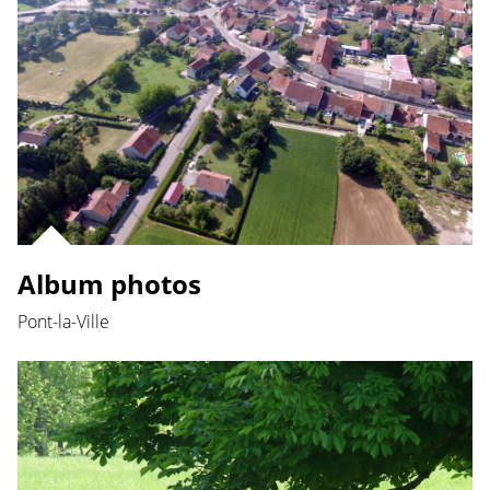
Album photos
Pont-la-Ville