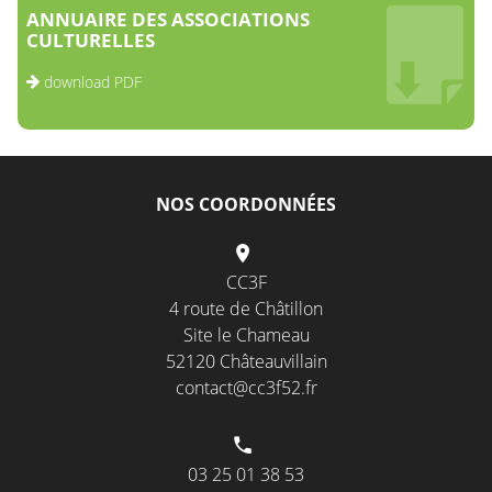
ANNUAIRE DES ASSOCIATIONS
CULTURELLES
download PDF
NOS COORDONNÉES
CC3F
4 route de Châtillon
Site le Chameau
52120 Châteauvillain
contact@cc3f52.fr
03 25 01 38 53