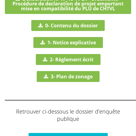
Procédure de declaration de projet emportant
mise en compatibilité du PLU de CHTVL
0- Contenu du dossier
1- Notice explicative
2- Règlement écrit
3- Plan de zonage
___________________________________________
Retrouver ci-dessous le dossier d’enquête
publique