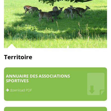
Territoire
ANNUAIRE DES ASSOCIATIONS
SPORTIVES
download PDF