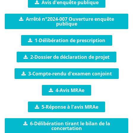
Avis d'enquête publique
Arrêté n°2024-007 Ouverture enquête
publique
1-Délibération de prescription
2-Dossier de déclaration de projet
3-Compte-rendu d'examen conjoint
4-Avis MRAe
5-Réponse à l'avis MRAe
6-Délibération tirant le bilan de la
concertation