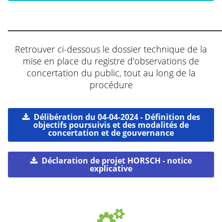
___________________________________________
Retrouver ci-dessous le dossier technique de la
mise en place du registre d’observations de
concertation du public, tout au long de la
procédure
Délibération du 04-04-2024 - Définition des
objectifs poursuivis et des modalités de
concertation et de gouvernance
Déclaration de projet HORSCH - notice
explicative