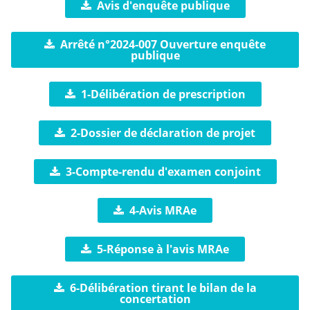
Avis d'enquête publique
Arrêté n°2024-007 Ouverture enquête
publique
1-Délibération de prescription
2-Dossier de déclaration de projet
3-Compte-rendu d'examen conjoint
4-Avis MRAe
5-Réponse à l'avis MRAe
6-Délibération tirant le bilan de la
concertation