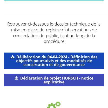
___________________________________________
Retrouver ci-dessous le dossier technique de la
mise en place du registre d’observations de
concertation du public, tout au long de la
procédure
Délibération du 04-04-2024 - Définition des
objectifs poursuivis et des modalités de
concertation et de gouvernance
Déclaration de projet HORSCH - notice
explicative