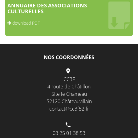
ANNUAIRE DES ASSOCIATIONS
CULTURELLES
download PDF
NOS COORDONNÉES
CC3F
4 route de Châtillon
Site le Chameau
52120 Châteauvillain
contact@cc3f52.fr
03 25 01 38 53