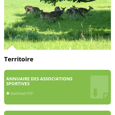
Territoire
ANNUAIRE DES ASSOCIATIONS
SPORTIVES
download PDF