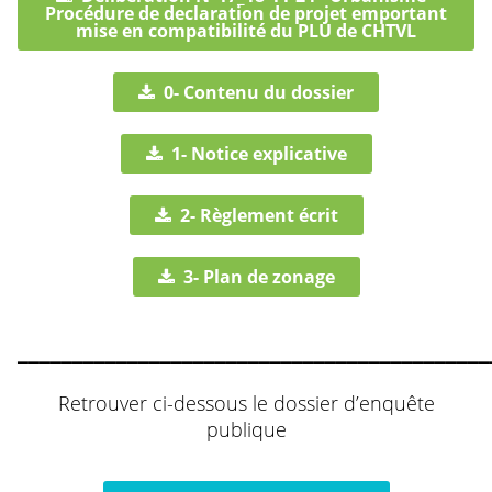
Procédure de declaration de projet emportant
mise en compatibilité du PLU de CHTVL
0- Contenu du dossier
1- Notice explicative
2- Règlement écrit
3- Plan de zonage
___________________________________________
Retrouver ci-dessous le dossier d’enquête
publique