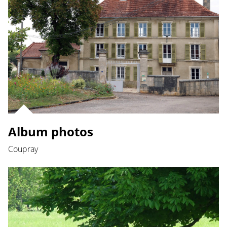
Album photos
Coupray