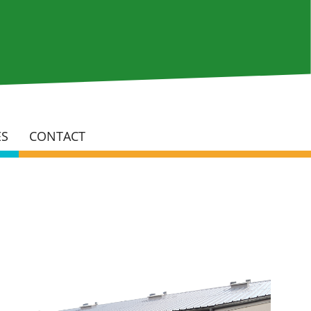
Rech
ÉS
CONTACT