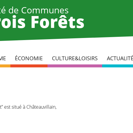
é de Communes
ois Forêts
ME
ÉCONOMIE
CULTURE&LOISIRS
ACTUALIT
est situé à Châteauvillain,