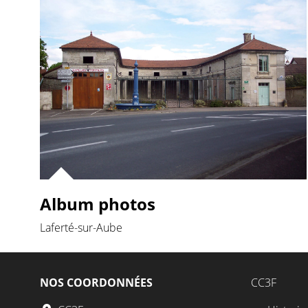
Album photos
Laferté-sur-Aube
NOS COORDONNÉES
CC3F