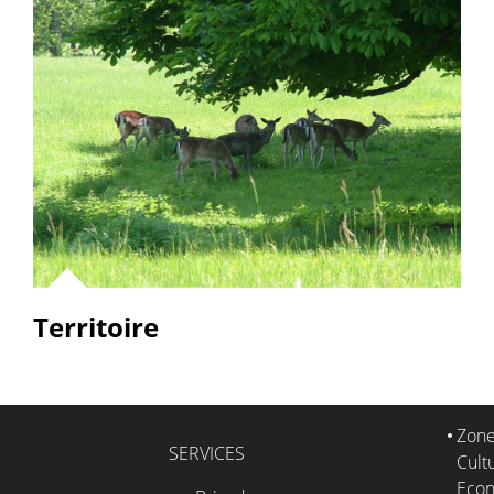
Territoire
Zone
SERVICES
Cultu
Eco